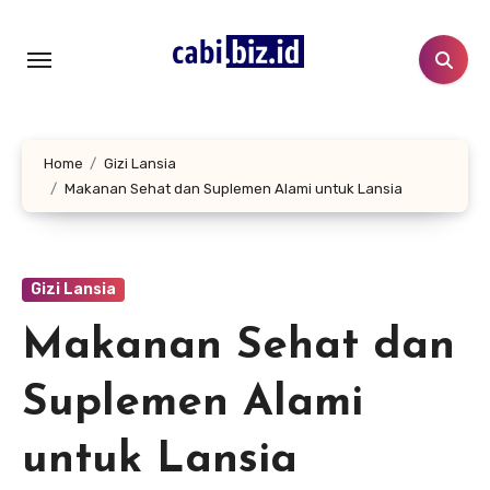
Lewati
ke
konten
Home
Gizi Lansia
Makanan Sehat dan Suplemen Alami untuk Lansia
Gizi Lansia
Makanan Sehat dan
Suplemen Alami
untuk Lansia