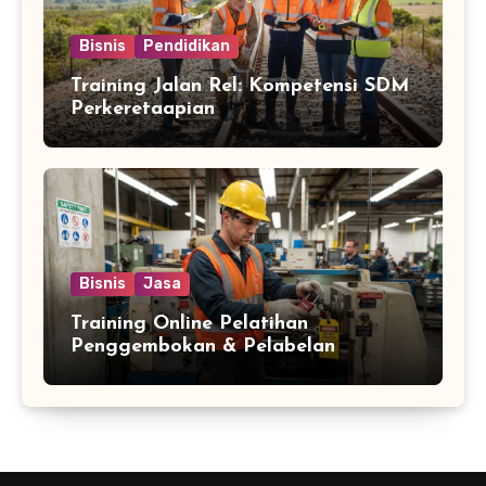
Bisnis
Pendidikan
Training Jalan Rel: Kompetensi SDM
Perkeretaapian
Bisnis
Jasa
Training Online Pelatihan
Penggembokan & Pelabelan