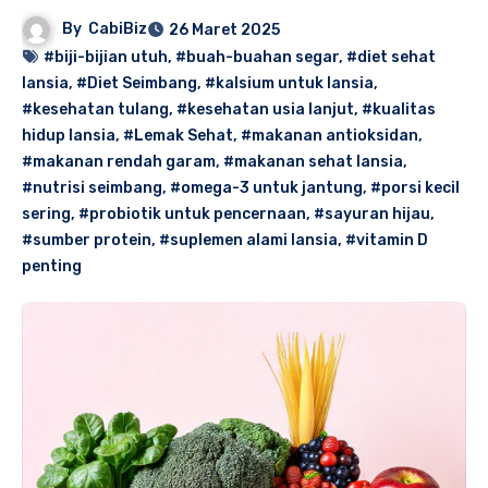
By
CabiBiz
26 Maret 2025
#biji-bijian utuh
,
#buah-buahan segar
,
#diet sehat
lansia
,
#Diet Seimbang
,
#kalsium untuk lansia
,
#kesehatan tulang
,
#kesehatan usia lanjut
,
#kualitas
hidup lansia
,
#Lemak Sehat
,
#makanan antioksidan
,
#makanan rendah garam
,
#makanan sehat lansia
,
#nutrisi seimbang
,
#omega-3 untuk jantung
,
#porsi kecil
sering
,
#probiotik untuk pencernaan
,
#sayuran hijau
,
#sumber protein
,
#suplemen alami lansia
,
#vitamin D
penting