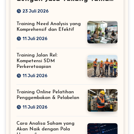
Profesional
23 Juli 2026
Training Need Analysis yang
Komprehensif dan Efektif
11 Juli 2026
Training Jalan Rel:
Kompetensi SDM
Perkeretaapian
11 Juli 2026
Training Online Pelatihan
Penggembokan & Pelabelan
11 Juli 2026
Cara Analisa Saham yang
Akan Naik dengan Pola