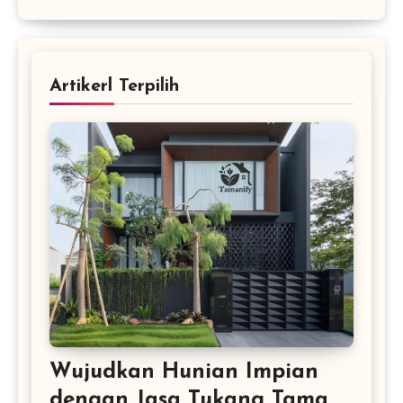
Artikerl Terpilih
Wujudkan Hunian Impian
dengan Jasa Tukang Taman