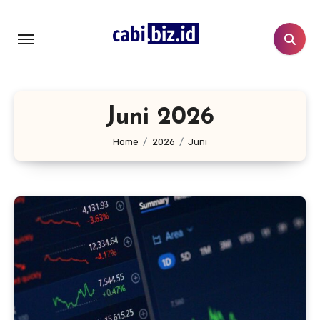
Lewati
ke
konten
Juni 2026
Home
2026
Juni