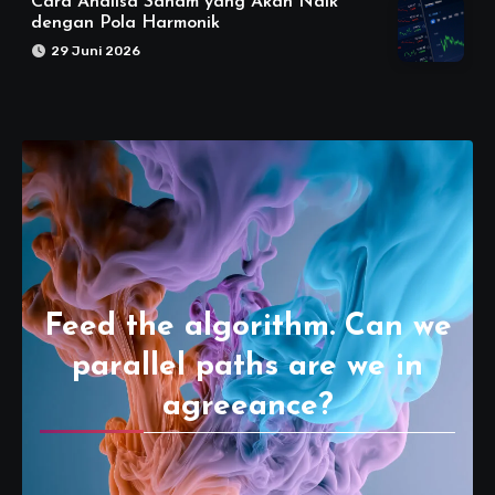
Cara Analisa Saham yang Akan Naik
dengan Pola Harmonik
29 Juni 2026
Feed the algorithm. Can we
parallel paths are we in
agreeance?