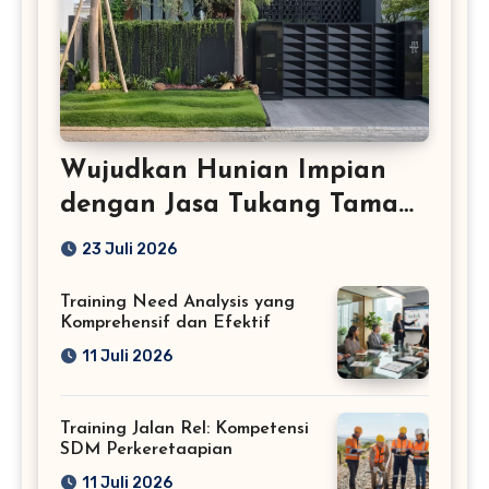
Wujudkan Hunian Impian
dengan Jasa Tukang Taman
Profesional
23 Juli 2026
Training Need Analysis yang
Komprehensif dan Efektif
11 Juli 2026
Training Jalan Rel: Kompetensi
SDM Perkeretaapian
11 Juli 2026