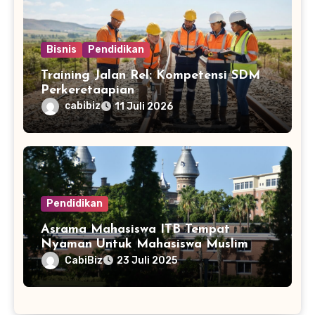
Bisnis
Pendidikan
Training Jalan Rel: Kompetensi SDM
Perkeretaapian
cabibiz
11 Juli 2026
Pendidikan
Asrama Mahasiswa ITB Tempat
Nyaman Untuk Mahasiswa Muslim
CabiBiz
23 Juli 2025