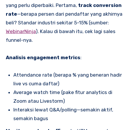
yang perlu diperbaiki. Pertama,
track conversion
rate
—berapa persen dari pendaftar yang akhirnya
beli? Standar industri sekitar 5-15% (sumber:
WebinarNinja
). Kalau di bawah itu, cek lagi sales
funnel-nya.
Analisis engagement metrics
:
Attendance rate (berapa % yang beneran hadir
live vs cuma daftar)
Average watch time (pake fitur analytics di
Zoom atau Livestorm)
Interaksi lewat Q&A/polling—semakin aktif,
semakin bagus