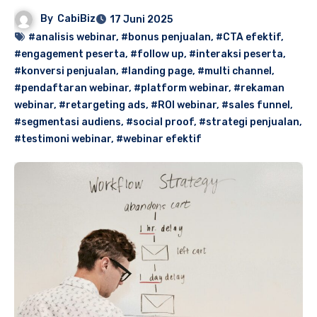
By
CabiBiz
17 Juni 2025
#analisis webinar
,
#bonus penjualan
,
#CTA efektif
,
#engagement peserta
,
#follow up
,
#interaksi peserta
,
#konversi penjualan
,
#landing page
,
#multi channel
,
#pendaftaran webinar
,
#platform webinar
,
#rekaman
webinar
,
#retargeting ads
,
#ROI webinar
,
#sales funnel
,
#segmentasi audiens
,
#social proof
,
#strategi penjualan
,
#testimoni webinar
,
#webinar efektif