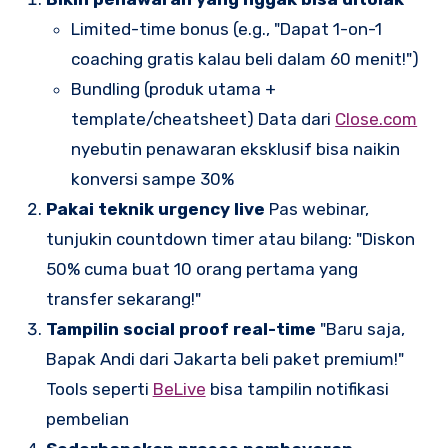
Limited-time bonus (e.g., "Dapat 1-on-1
coaching gratis kalau beli dalam 60 menit!")
Bundling (produk utama +
template/cheatsheet) Data dari
Close.com
nyebutin penawaran eksklusif bisa naikin
konversi sampe 30%
Pakai teknik urgency live
Pas webinar,
tunjukin countdown timer atau bilang: "Diskon
50% cuma buat 10 orang pertama yang
transfer sekarang!"
Tampilin social proof real-time
"Baru saja,
Bapak Andi dari Jakarta beli paket premium!"
Tools seperti
BeLive
bisa tampilin notifikasi
pembelian