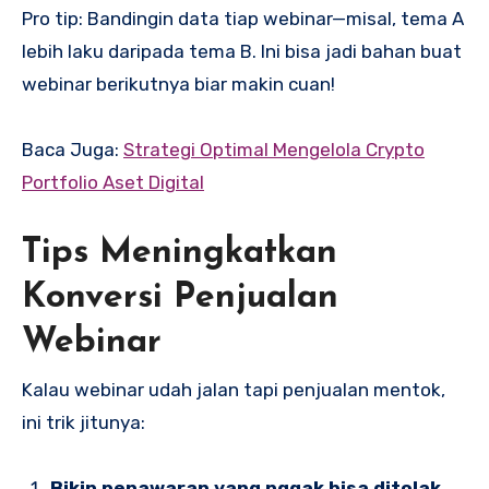
Pro tip: Bandingin data tiap webinar—misal, tema A
lebih laku daripada tema B. Ini bisa jadi bahan buat
webinar berikutnya biar makin cuan!
Baca Juga:
Strategi Optimal Mengelola Crypto
Portfolio Aset Digital
Tips Meningkatkan
Konversi Penjualan
Webinar
Kalau webinar udah jalan tapi penjualan mentok,
ini trik jitunya:
Bikin penawaran yang nggak bisa ditolak