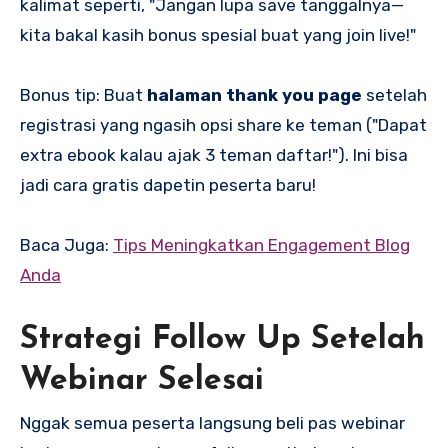
kalimat seperti, "Jangan lupa save tanggalnya—
kita bakal kasih bonus spesial buat yang join live!"
Bonus tip: Buat
halaman thank you page
setelah
registrasi yang ngasih opsi share ke teman ("Dapat
extra ebook kalau ajak 3 teman daftar!"). Ini bisa
jadi cara gratis dapetin peserta baru!
Baca Juga:
Tips Meningkatkan Engagement Blog
Anda
Strategi Follow Up Setelah
Webinar Selesai
Nggak semua peserta langsung beli pas webinar