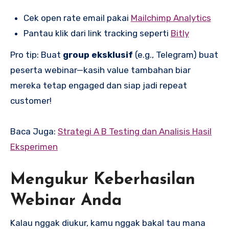
Cek open rate email pakai
Mailchimp Analytics
Pantau klik dari link tracking seperti
Bitly
Pro tip: Buat
group eksklusif
(e.g., Telegram) buat
peserta webinar—kasih value tambahan biar
mereka tetap engaged dan siap jadi repeat
customer!
Baca Juga:
Strategi A B Testing dan Analisis Hasil
Eksperimen
Mengukur Keberhasilan
Webinar Anda
Kalau nggak diukur, kamu nggak bakal tau mana