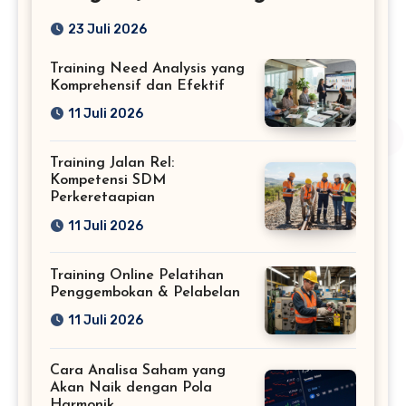
Profesional
23 Juli 2026
Training Need Analysis yang
Komprehensif dan Efektif
11 Juli 2026
Training Jalan Rel:
Kompetensi SDM
Perkeretaapian
11 Juli 2026
Training Online Pelatihan
Penggembokan & Pelabelan
11 Juli 2026
Cara Analisa Saham yang
Akan Naik dengan Pola
Harmonik