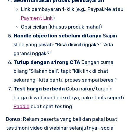
Sederhanakan proses pembayaran
Link pembayaran 1-klik (e.g., Paypal.Me atau
Payment Link
)
Opsi cicilan (khusus produk mahal)
Handle objection sebelum ditanya
Siapin
slide yang jawab: "Bisa dicicil nggak?" "Ada
garansi nggak?"
Tutup dengan strong CTA
Jangan cuma
bilang "Silakan beli", tapi: "Klik link di chat
sekarang—kita bantu proses sampai beres!"
Test harga berbeda
Coba naikin/turunin
harga di webinar berikutnya, pake tools seperti
Paddle
buat split testing
Bonus: Rekam peserta yang beli dan pakai buat
testimoni video di webinar selanjutnya—social