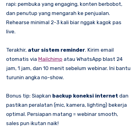
rapi: pembuka yang engaging, konten berbobot,
dan penutup yang mengarah ke penjualan.
Rehearse minimal 2-3 kali biar nggak kagok pas
live.
Terakhir,
atur sistem reminder
. Kirim email
otomatis via
Mailchimp
atau WhatsApp blast 24
jam, 1 jam, dan 10 menit sebelum webinar. Ini bantu
turunin angka no-show.
Bonus tip: Siapkan
backup koneksi internet
dan
pastikan peralatan (mic, kamera, lighting) bekerja
optimal. Persiapan matang = webinar smooth,
sales pun ikutan naik!