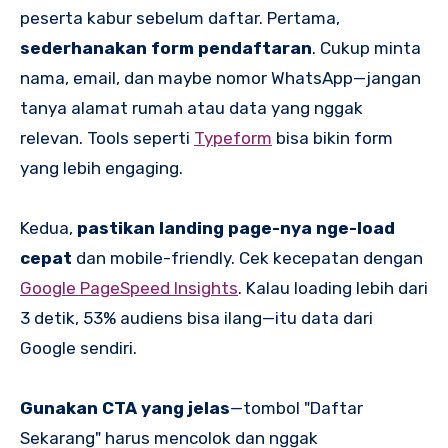
peserta kabur sebelum daftar. Pertama,
sederhanakan form pendaftaran
. Cukup minta
nama, email, dan maybe nomor WhatsApp—jangan
tanya alamat rumah atau data yang nggak
relevan. Tools seperti
Typeform
bisa bikin form
yang lebih engaging.
Kedua,
pastikan landing page-nya nge-load
cepat
dan mobile-friendly. Cek kecepatan dengan
Google PageSpeed Insights
. Kalau loading lebih dari
3 detik, 53% audiens bisa ilang—itu data dari
Google sendiri.
Gunakan CTA yang jelas
—tombol "Daftar
Sekarang" harus mencolok dan nggak