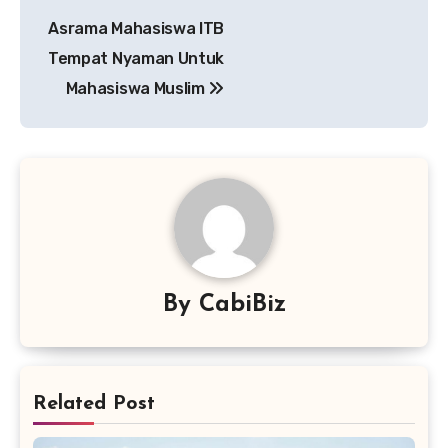
Navigasi
Asrama Mahasiswa ITB
pos
Tempat Nyaman Untuk
Mahasiswa Muslim
By
CabiBiz
Related Post