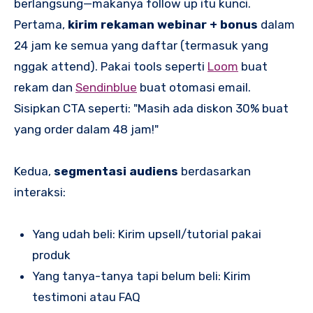
berlangsung—makanya follow up itu kunci.
Pertama,
kirim rekaman webinar + bonus
dalam
24 jam ke semua yang daftar (termasuk yang
nggak attend). Pakai tools seperti
Loom
buat
rekam dan
Sendinblue
buat otomasi email.
Sisipkan CTA seperti: "Masih ada diskon 30% buat
yang order dalam 48 jam!"
Kedua,
segmentasi audiens
berdasarkan
interaksi:
Yang udah beli: Kirim upsell/tutorial pakai
produk
Yang tanya-tanya tapi belum beli: Kirim
testimoni atau FAQ