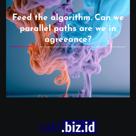
Feed the algorithm. Can we
parallel paths are we in
agreeance?