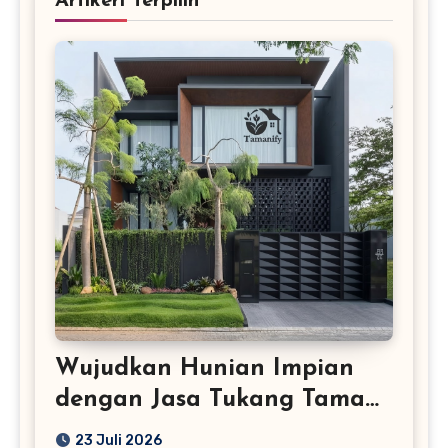
Artikerl Terpilih
Wujudkan Hunian Impian
dengan Jasa Tukang Taman
Profesional
23 Juli 2026