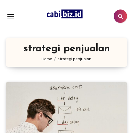
Lewati
ke
konten
strategi penjualan
Home
strategi penjualan