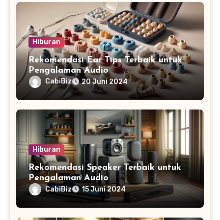
Hiburan
Rekomendasi Ear Tips Terbaik untuk
Pengalaman Audio
CabiBiz
20 Juni 2024
Hiburan
Rekomendasi Speaker Terbaik untuk
Pengalaman Audio
CabiBiz
15 Juni 2024