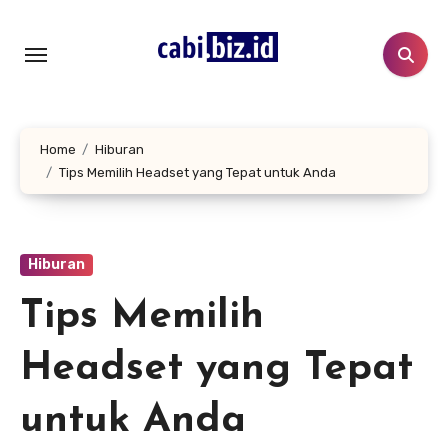
Lewati
ke
konten
Home
Hiburan
Tips Memilih Headset yang Tepat untuk Anda
Hiburan
Tips Memilih
Headset yang Tepat
untuk Anda