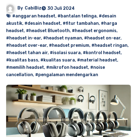
By
CabiBiz
30 Juli 2024
#anggaran headset
,
#bantalan telinga
,
#desain
akustik
,
#desain headset
,
#fitur tambahan
,
#harga
headset
,
#headset Bluetooth
,
#headset ergonomis
,
#headset in-ear
,
#headset nyaman
,
#headset on-ear
,
#headset over-ear
,
#headset premium
,
#headset ringan
,
#headset tahan air
,
#isolasi suara
,
#kontrol headset
,
#kualitas bass
,
#kualitas suara
,
#material headset
,
#memilih headset
,
#mikrofon headset
,
#noise
cancellation
,
#pengalaman mendengarkan