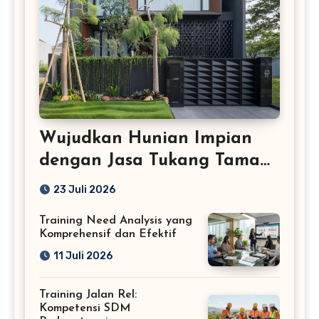
Wujudkan Hunian Impian
dengan Jasa Tukang Taman
Profesional
23 Juli 2026
Training Need Analysis yang
Komprehensif dan Efektif
11 Juli 2026
Training Jalan Rel:
Kompetensi SDM