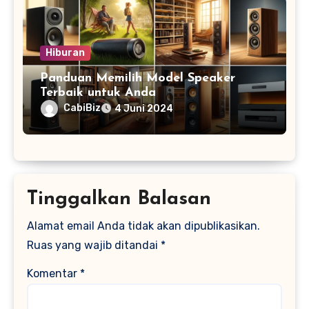
Hiburan
Panduan Memilih Model Speaker
Terbaik untuk Anda
CabiBiz
4 Juni 2024
Tinggalkan Balasan
Alamat email Anda tidak akan dipublikasikan.
Ruas yang wajib ditandai
*
Komentar
*