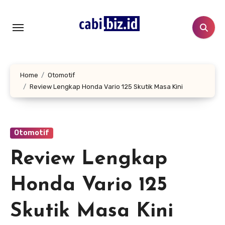
Lewati
ke
konten
Home
Otomotif
Review Lengkap Honda Vario 125 Skutik Masa Kini
Otomotif
Review Lengkap
Honda Vario 125
Skutik Masa Kini