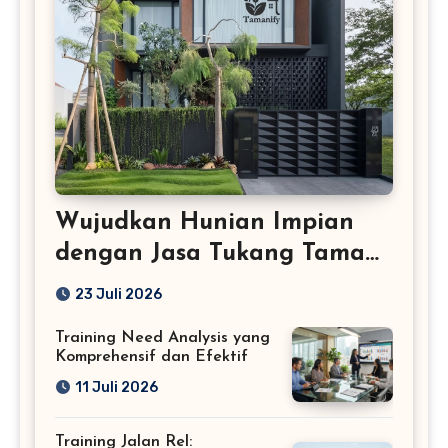
Wujudkan Hunian Impian
dengan Jasa Tukang Taman
Profesional
23 Juli 2026
Training Need Analysis yang
Komprehensif dan Efektif
11 Juli 2026
Training Jalan Rel: