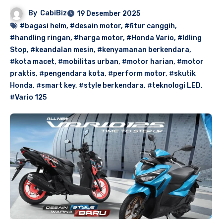
By
CabiBiz
19 Desember 2025
#bagasi helm
,
#desain motor
,
#fitur canggih
,
#handling ringan
,
#harga motor
,
#Honda Vario
,
#Idling
Stop
,
#keandalan mesin
,
#kenyamanan berkendara
,
#kota macet
,
#mobilitas urban
,
#motor harian
,
#motor
praktis
,
#pengendara kota
,
#perform motor
,
#skutik
Honda
,
#smart key
,
#style berkendara
,
#teknologi LED
,
#Vario 125