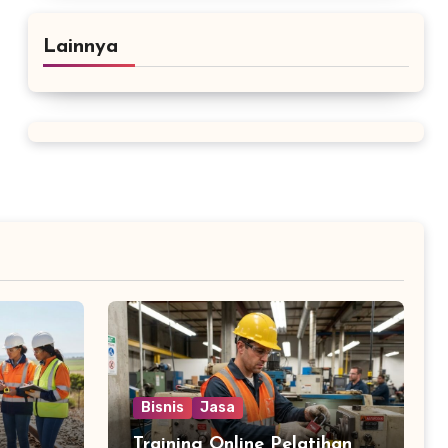
Lainnya
Bisnis
Jasa
Training Online Pelatihan