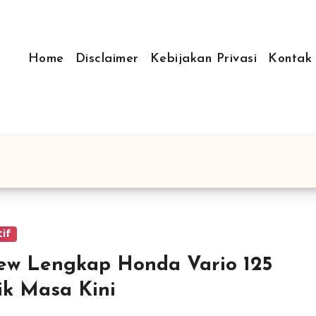
Home
Disclaimer
Kebijakan Privasi
Kontak
if
ew Lengkap Honda Vario 125
ik Masa Kini