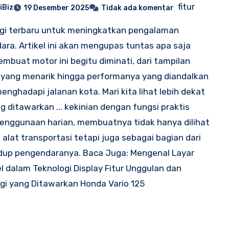
fitur
iBiz
19 Desember 2025
Tidak ada komentar
gi terbaru untuk meningkatkan pengalaman
ara. Artikel ini akan mengupas tuntas apa saja
mbuat motor ini begitu diminati, dari tampilan
 yang menarik hingga performanya yang diandalkan
enghadapi jalanan kota. Mari kita lihat lebih dekat
g ditawarkan ... kekinian dengan fungsi praktis
enggunaan harian, membuatnya tidak hanya dilihat
 alat transportasi tetapi juga sebagai bagian dari
dup pengendaranya. Baca Juga: Mengenal Layar
el dalam Teknologi Display Fitur Unggulan dan
gi yang Ditawarkan Honda Vario 125