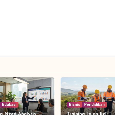
Edukasi
Bisnis
Pendidikan
ng Need Analysis
Training Jalan Rel: