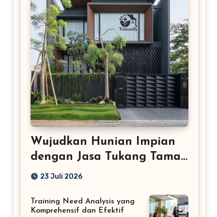
Wujudkan Hunian Impian
dengan Jasa Tukang Taman
Profesional
23 Juli 2026
Training Need Analysis yang
Komprehensif dan Efektif