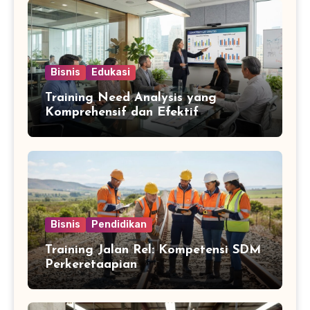
Bisnis
Edukasi
Training Need Analysis yang
Komprehensif dan Efektif
Bisnis
Pendidikan
Training Jalan Rel: Kompetensi SDM
Perkeretaapian