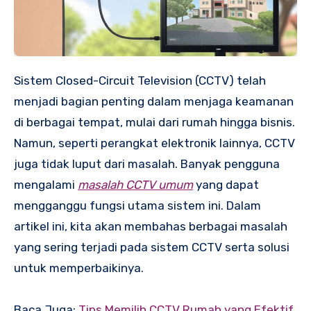
Sistem Closed-Circuit Television (CCTV) telah
menjadi bagian penting dalam menjaga keamanan
di berbagai tempat, mulai dari rumah hingga bisnis.
Namun, seperti perangkat elektronik lainnya, CCTV
juga tidak luput dari masalah. Banyak pengguna
mengalami
masalah CCTV umum
yang dapat
mengganggu fungsi utama sistem ini. Dalam
artikel ini, kita akan membahas berbagai masalah
yang sering terjadi pada sistem CCTV serta solusi
untuk memperbaikinya.
Baca Juga:
Tips Memilih CCTV Rumah yang Efektif