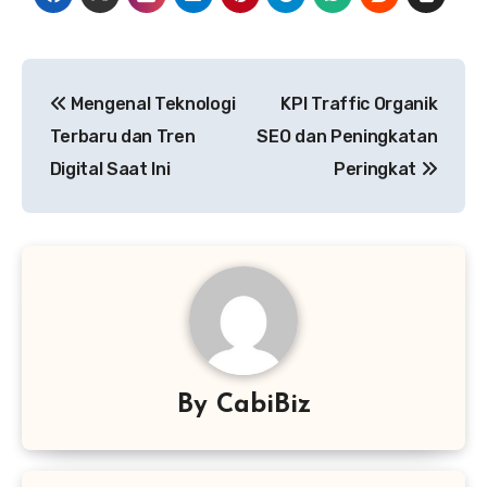
Navigasi
Mengenal Teknologi
KPI Traffic Organik
pos
Terbaru dan Tren
SEO dan Peningkatan
Digital Saat Ini
Peringkat
By
CabiBiz