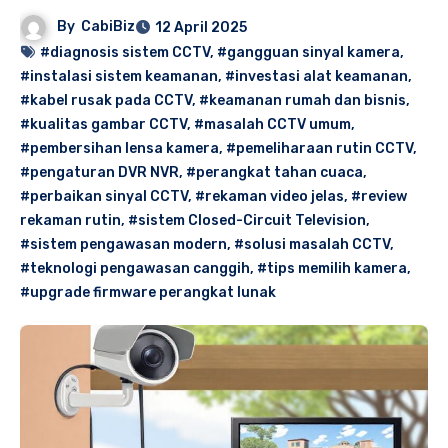
By
CabiBiz
12 April 2025
#diagnosis sistem CCTV
,
#gangguan sinyal kamera
,
#instalasi sistem keamanan
,
#investasi alat keamanan
,
#kabel rusak pada CCTV
,
#keamanan rumah dan bisnis
,
#kualitas gambar CCTV
,
#masalah CCTV umum
,
#pembersihan lensa kamera
,
#pemeliharaan rutin CCTV
,
#pengaturan DVR NVR
,
#perangkat tahan cuaca
,
#perbaikan sinyal CCTV
,
#rekaman video jelas
,
#review
rekaman rutin
,
#sistem Closed-Circuit Television
,
#sistem pengawasan modern
,
#solusi masalah CCTV
,
#teknologi pengawasan canggih
,
#tips memilih kamera
,
#upgrade firmware perangkat lunak