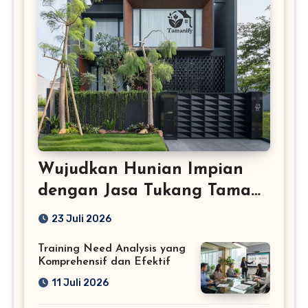
Wujudkan Hunian Impian
dengan Jasa Tukang Taman
Profesional
23 Juli 2026
Training Need Analysis yang
Komprehensif dan Efektif
11 Juli 2026