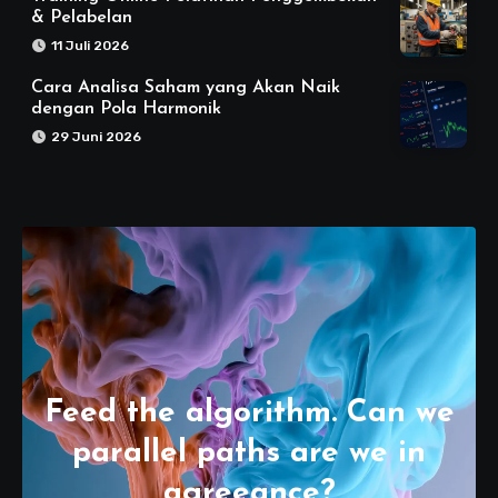
& Pelabelan
11 Juli 2026
Cara Analisa Saham yang Akan Naik
dengan Pola Harmonik
29 Juni 2026
Feed the algorithm. Can we
parallel paths are we in
agreeance?