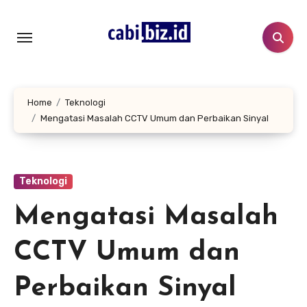
Lewati
ke
konten
Home
Teknologi
Mengatasi Masalah CCTV Umum dan Perbaikan Sinyal
Teknologi
Mengatasi Masalah
CCTV Umum dan
Perbaikan Sinyal