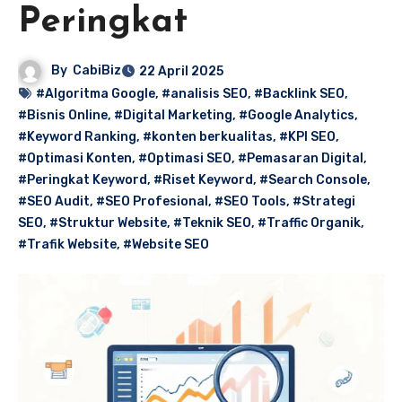
Peringkat
By
CabiBiz
22 April 2025
#Algoritma Google
,
#analisis SEO
,
#Backlink SEO
,
#Bisnis Online
,
#Digital Marketing
,
#Google Analytics
,
#Keyword Ranking
,
#konten berkualitas
,
#KPI SEO
,
#Optimasi Konten
,
#Optimasi SEO
,
#Pemasaran Digital
,
#Peringkat Keyword
,
#Riset Keyword
,
#Search Console
,
#SEO Audit
,
#SEO Profesional
,
#SEO Tools
,
#Strategi
SEO
,
#Struktur Website
,
#Teknik SEO
,
#Traffic Organik
,
#Trafik Website
,
#Website SEO