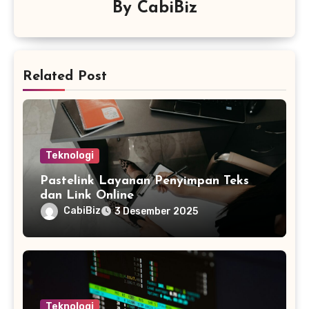
By
CabiBiz
Related Post
Teknologi
Pastelink Layanan Penyimpan Teks
dan Link Online
CabiBiz
3 Desember 2025
Teknologi