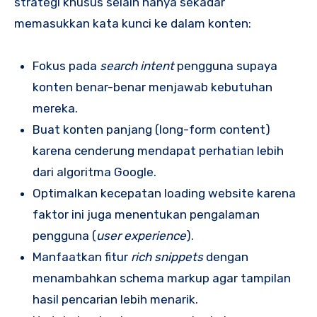
strategi khusus selain hanya sekadar
memasukkan kata kunci ke dalam konten:
Fokus pada
search intent
pengguna supaya
konten benar-benar menjawab kebutuhan
mereka.
Buat konten panjang (long-form content)
karena cenderung mendapat perhatian lebih
dari algoritma Google.
Optimalkan kecepatan loading website karena
faktor ini juga menentukan pengalaman
pengguna (
user experience
).
Manfaatkan fitur
rich snippets
dengan
menambahkan schema markup agar tampilan
hasil pencarian lebih menarik.