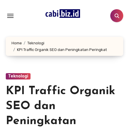
Lewati
ke
konten
Home
Teknologi
KPI Traffic Organik SEO dan Peningkatan Peringkat
Teknologi
KPI Traffic Organik
SEO dan
Peningkatan