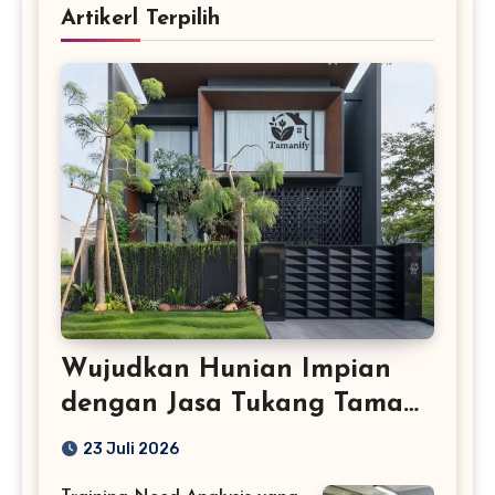
Artikerl Terpilih
Wujudkan Hunian Impian
dengan Jasa Tukang Taman
Profesional
23 Juli 2026