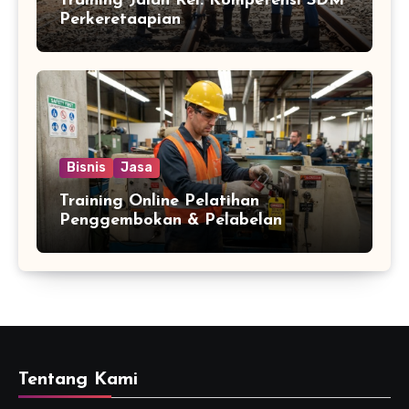
Training Jalan Rel: Kompetensi SDM
Perkeretaapian
Bisnis
Jasa
Training Online Pelatihan
Penggembokan & Pelabelan
Tentang Kami