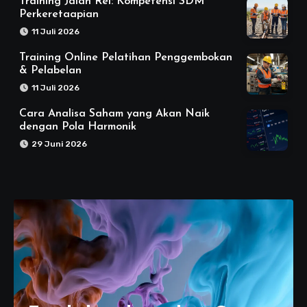
Training Jalan Rel: Kompetensi SDM
Perkeretaapian
11 Juli 2026
Training Online Pelatihan Penggembokan
& Pelabelan
11 Juli 2026
Cara Analisa Saham yang Akan Naik
dengan Pola Harmonik
29 Juni 2026