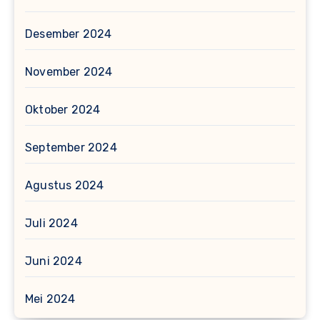
Desember 2024
November 2024
Oktober 2024
September 2024
Agustus 2024
Juli 2024
Juni 2024
Mei 2024