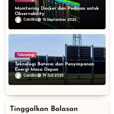
Monitoring Docker dan Podman untuk
Observability
CabiBiz
15 September 2025
Teknologi
Teknologi Baterai dan Penyimpanan
Energi Masa Depan
CabiBiz
19 Juli 2025
Tinggalkan Balasan