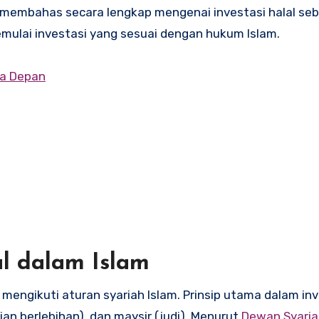
an membahas secara lengkap mengenai investasi halal seb
s memulai investasi yang sesuai dengan hukum Islam.
sa Depan
al dalam Islam
mengikuti aturan syariah Islam. Prinsip utama dalam inve
ian berlebihan), dan maysir (judi). Menurut
Dewan Syaria