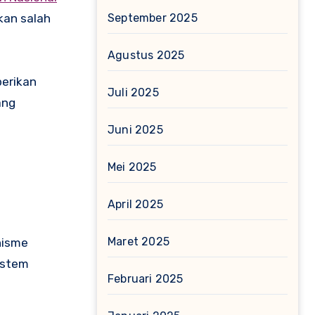
September 2025
kan salah
Agustus 2025
berikan
Juli 2025
ang
Juni 2025
Mei 2025
April 2025
Maret 2025
nisme
istem
Februari 2025