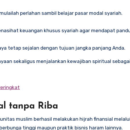
lailah perlahan sambil belajar pasar modal syariah.
penasihat keuangan khusus syariah agar mendapat pandu
paya tetap sejalan dengan tujuan jangka panjang Anda.
an sekaligus menjalankan kewajiban spiritual sebaga
Peringkat
al tanpa Riba
nitas muslim berhasil melakukan hijrah finansial melalui
 berbunga tinggi maupun praktik bisnis haram lainnya.