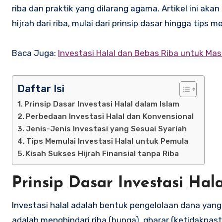
riba dan praktik yang dilarang agama. Artikel ini ak
hijrah dari riba, mulai dari prinsip dasar hingga tip
Baca Juga:
Investasi Halal dan Bebas Riba untuk Ma
Daftar Isi
Prinsip Dasar Investasi Halal dalam Islam
Perbedaan Investasi Halal dan Konvensional
Jenis-Jenis Investasi yang Sesuai Syariah
Tips Memulai Investasi Halal untuk Pemula
Kisah Sukses Hijrah Finansial tanpa Riba
Prinsip Dasar Investasi Hal
Investasi halal adalah bentuk pengelolaan dana yang 
adalah menghindari riba (bunga), gharar (ketidakpast