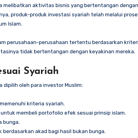
a melibatkan aktivitas bisnis yang bertentangan dengan n
knya, produk-produk investasi syariah telah melalui pros
um Islam.
ham perusahaan-perusahaan tertentu berdasarkan kriter
tasinya tidak bertentangan dengan keyakinan mereka.
esuai Syariah
 dipilih oleh para investor Muslim:
emenuhi kriteria syariah.
untuk membeli portofolio efek sesuai prinsip islam.
a bunga.
 berdasarkan akad bagi hasil bukan bunga.