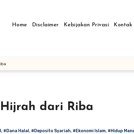
Home
Disclaimer
Kebijakan Privasi
Kontak
Riba
 Hijrah dari Riba
l
,
#Dana Halal
,
#Deposito Syariah
,
#Ekonomi Islam
,
#Hidup Mand