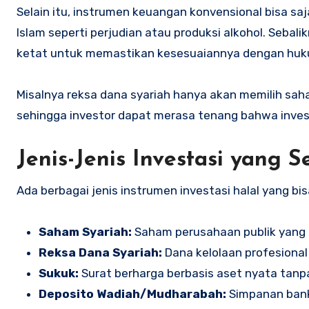
Selain itu, instrumen keuangan konvensional bisa saj
Islam seperti perjudian atau produksi alkohol. Sebali
ketat untuk memastikan kesesuaiannya dengan huk
Misalnya reksa dana syariah hanya akan memilih sa
sehingga investor dapat merasa tenang bahwa inves
Jenis-Jenis Investasi yang S
Ada berbagai jenis instrumen investasi halal yang bisa
Saham Syariah:
Saham perusahaan publik yang m
Reksa Dana Syariah:
Dana kelolaan profesional 
Sukuk:
Surat berharga berbasis aset nyata tanp
Deposito Wadiah/Mudharabah:
Simpanan bank