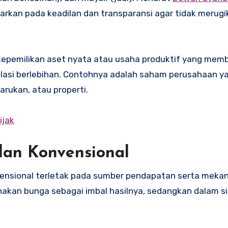
asarkan pada keadilan dan transparansi agar tidak merugi
kepemilikan aset nyata atau usaha produktif yang mem
lasi berlebihan. Contohnya adalah saham perusahaan y
arukan, atau properti.
ijak
dan Konvensional
vensional terletak pada sumber pendapatan serta meka
unakan bunga sebagai imbal hasilnya, sedangkan dalam s