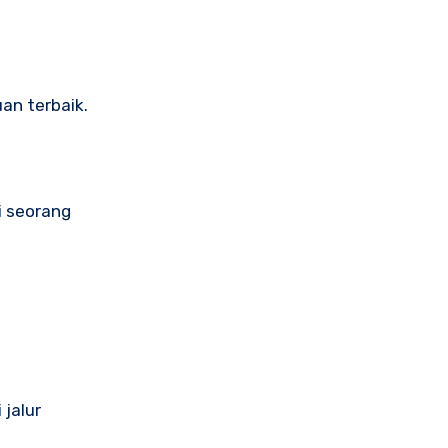
an terbaik.
i seorang
 jalur