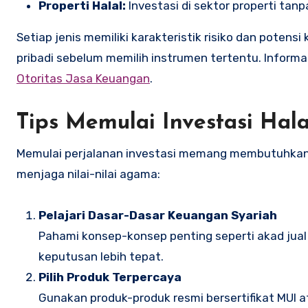
Properti Halal:
Investasi di sektor properti tan
Setiap jenis memiliki karakteristik risiko dan poten
pribadi sebelum memilih instrumen tertentu. Informas
Otoritas Jasa Keuangan
.
Tips Memulai Investasi Hal
Memulai perjalanan investasi memang membutuhkan p
menjaga nilai-nilai agama:
Pelajari Dasar-Dasar Keuangan Syariah
Pahami konsep-konsep penting seperti akad jual b
keputusan lebih tepat.
Pilih Produk Terpercaya
Gunakan produk-produk resmi bersertifikat MUI