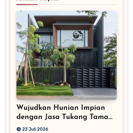
Wujudkan Hunian Impian
dengan Jasa Tukang Taman
Profesional
23 Juli 2026