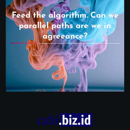
Feed the algorithm. Can we
parallel paths are we in
agreeance?