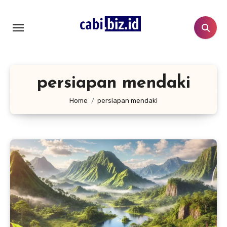
Lewati
ke
konten
persiapan mendaki
Home
persiapan mendaki