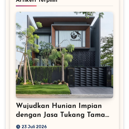
Artikerl Terpilih
Wujudkan Hunian Impian
dengan Jasa Tukang Taman
Profesional
23 Juli 2026