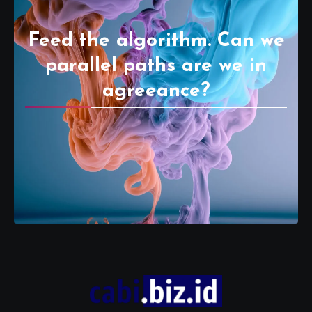
Feed the algorithm. Can we
parallel paths are we in
agreeance?