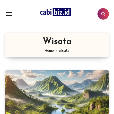
Lewati
ke
konten
Wisata
Home
Wisata