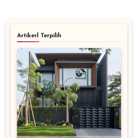
tersembunyi dari pegunungan Flores!
Artikerl Terpilih