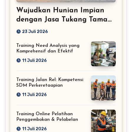
Wujudkan Hunian Impian
dengan Jasa Tukang Taman
Profesional
23 Juli 2026
Training Need Analysis yang
Komprehensif dan Efektif
11 Juli 2026
Training Jalan Rel: Kompetensi
SDM Perkeretaapian
11 Juli 2026
Training Online Pelatihan
Penggembokan & Pelabelan
11 Juli 2026