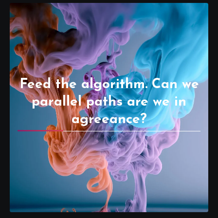
Feed the algorithm. Can we
parallel paths are we in
agreeance?