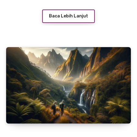
hamparan hijau yang luas dan udara segar
yang menyejukkan. Ayo, siapkan ransel dan
Baca Lebih Lanjut
jelajahi Pegunungan Flores untuk pengalaman
tak terlupakan!