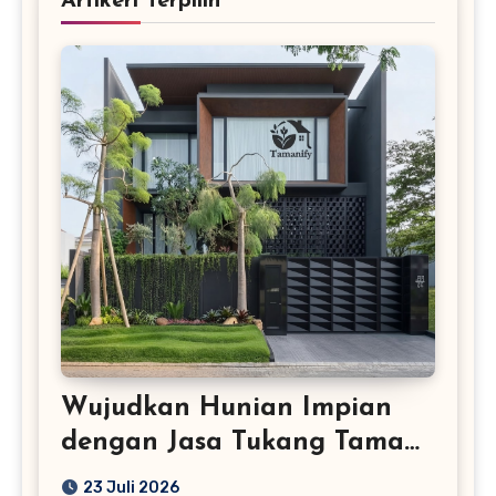
Artikerl Terpilih
Wujudkan Hunian Impian
dengan Jasa Tukang Taman
Profesional
23 Juli 2026