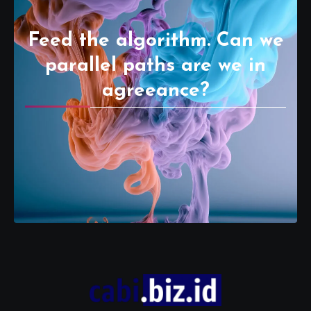
Feed the algorithm. Can we
parallel paths are we in
agreeance?