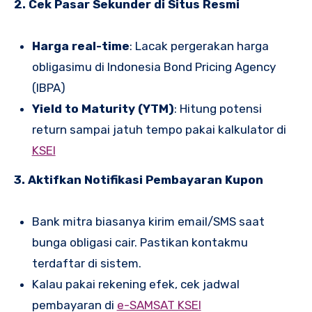
2. Cek Pasar Sekunder di Situs Resmi
Harga real-time
: Lacak pergerakan harga
obligasimu di Indonesia Bond Pricing Agency
(IBPA)
Yield to Maturity (YTM)
: Hitung potensi
return sampai jatuh tempo pakai kalkulator di
KSEI
3. Aktifkan Notifikasi Pembayaran Kupon
Bank mitra biasanya kirim email/SMS saat
bunga obligasi cair. Pastikan kontakmu
terdaftar di sistem.
Kalau pakai rekening efek, cek jadwal
pembayaran di
e-SAMSAT KSEI