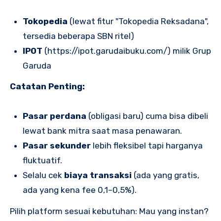
Tokopedia
(lewat fitur "Tokopedia Reksadana",
tersedia beberapa SBN ritel)
IPOT
(https://ipot.garudaibuku.com/) milik Grup
Garuda
Catatan Penting:
Pasar perdana
(obligasi baru) cuma bisa dibeli
lewat bank mitra saat masa penawaran.
Pasar sekunder
lebih fleksibel tapi harganya
fluktuatif.
Selalu cek
biaya transaksi
(ada yang gratis,
ada yang kena fee 0,1–0,5%).
Pilih platform sesuai kebutuhan: Mau yang instan?