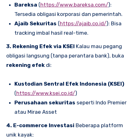
Bareksa
(
https://www.bareksa.com/
):
Tersedia obligasi korporasi dan pemerintah.
Ajaib Sekuritas
(
https://ajaib.co.id/
): Bisa
tracking imbal hasil real-time.
3. Rekening Efek via KSEI
Kalau mau pegang
obligasi langsung (tanpa perantara bank), buka
rekening efek
di:
Kustodian Sentral Efek Indonesia (KSEI)
(
https://www.ksei.co.id/
)
Perusahaan sekuritas
seperti Indo Premier
atau Mirae Asset
4. E-commerce Investasi
Beberapa platform
unik kayak: