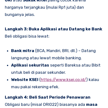
ORI
atau
Sukuk Ritel
paling cocok karena
harganya terjangkau (mulai Rp1 juta) dan
bunganya jelas.
Langkah 3: Buka Aplikasi atau Datang ke Bank
Beli obligasi bisa lewat:
Bank mitra
(BCA, Mandiri, BRI, dll.) – Datang
langsung atau lewat mobile banking.
Aplikasi sekuritas
seperti Bareksa atau Bibit
untuk beli di pasar sekunder.
Website KSEI
(
https://www.ksei.co.id/
) kalau
mau pakai rekening efek.
Langkah 4: Beli Saat Periode Penawaran
Obligasi baru (misal ORI022) biasanya ada
masa