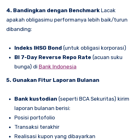
4. Bandingkan dengan Benchmark
Lacak
apakah obligasimu performanya lebih baik/turun
dibanding:
Indeks IHSG Bond
(untuk obligasi korporasi)
BI 7-Day Reverse Repo Rate
(acuan suku
bunga) di
Bank Indonesia
5. Gunakan Fitur Laporan Bulanan
Bank kustodian
(seperti BCA Sekuritas) kirim
laporan bulanan berisi:
Posisi portofolio
Transaksi terakhir
Realisasi kupon yang dibayarkan