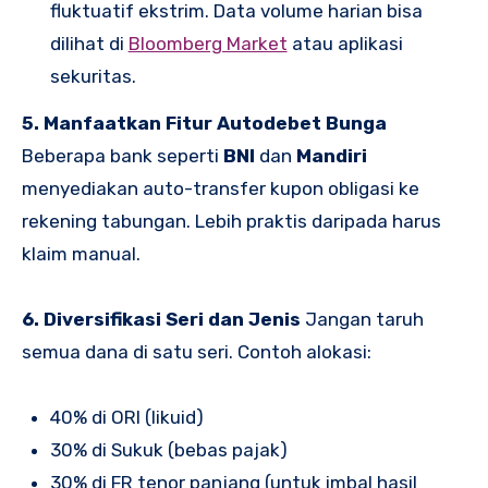
fluktuatif ekstrim. Data volume harian bisa
dilihat di
Bloomberg Market
atau aplikasi
sekuritas.
5. Manfaatkan Fitur Autodebet Bunga
Beberapa bank seperti
BNI
dan
Mandiri
menyediakan auto-transfer kupon obligasi ke
rekening tabungan. Lebih praktis daripada harus
klaim manual.
6. Diversifikasi Seri dan Jenis
Jangan taruh
semua dana di satu seri. Contoh alokasi:
40% di ORI (likuid)
30% di Sukuk (bebas pajak)
30% di FR tenor panjang (untuk imbal hasil