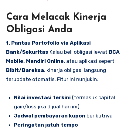
Cara Melacak Kinerja
Obligasi Anda
1. Pantau Portofolio via Aplikasi
Bank/Sekuritas
Kalau beli obligasi lewat
BCA
Mobile, Mandiri Online
, atau aplikasi seperti
Bibit/Bareksa
, kinerja obligasi langsung
terupdate otomatis. Fitur ini nunjukin:
Nilai investasi terkini
(termasuk capital
gain/loss jika dijual hari ini)
Jadwal pembayaran kupon
berikutnya
Peringatan jatuh tempo