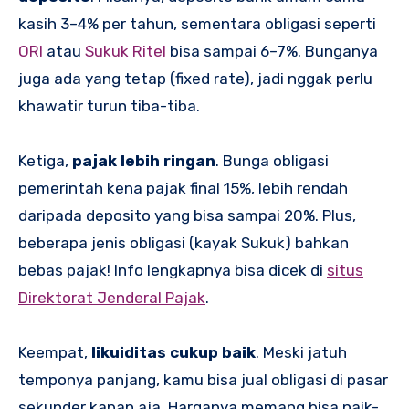
kasih 3–4% per tahun, sementara obligasi seperti
ORI
atau
Sukuk Ritel
bisa sampai 6–7%. Bunganya
juga ada yang tetap (fixed rate), jadi nggak perlu
khawatir turun tiba-tiba.
Ketiga,
pajak lebih ringan
. Bunga obligasi
pemerintah kena pajak final 15%, lebih rendah
daripada deposito yang bisa sampai 20%. Plus,
beberapa jenis obligasi (kayak Sukuk) bahkan
bebas pajak! Info lengkapnya bisa dicek di
situs
Direktorat Jenderal Pajak
.
Keempat,
likuiditas cukup baik
. Meski jatuh
temponya panjang, kamu bisa jual obligasi di pasar
sekunder kapan aja. Harganya memang bisa naik-