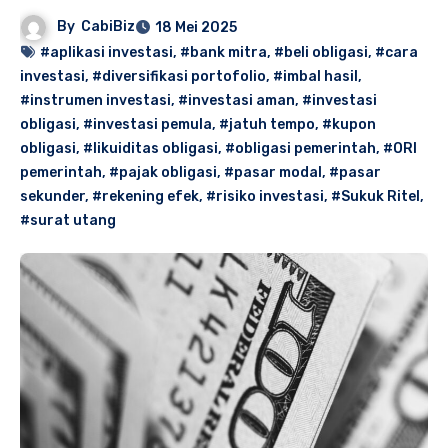
By
CabiBiz
18 Mei 2025
#aplikasi investasi
,
#bank mitra
,
#beli obligasi
,
#cara
investasi
,
#diversifikasi portofolio
,
#imbal hasil
,
#instrumen investasi
,
#investasi aman
,
#investasi
obligasi
,
#investasi pemula
,
#jatuh tempo
,
#kupon
obligasi
,
#likuiditas obligasi
,
#obligasi pemerintah
,
#ORI
pemerintah
,
#pajak obligasi
,
#pasar modal
,
#pasar
sekunder
,
#rekening efek
,
#risiko investasi
,
#Sukuk Ritel
,
#surat utang