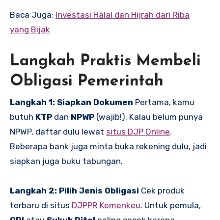
Baca Juga:
Investasi Halal dan Hijrah dari Riba
yang Bijak
Langkah Praktis Membeli
Obligasi Pemerintah
Langkah 1: Siapkan Dokumen
Pertama, kamu
butuh
KTP
dan
NPWP
(wajib!). Kalau belum punya
NPWP, daftar dulu lewat
situs DJP Online
.
Beberapa bank juga minta buka rekening dulu, jadi
siapkan juga buku tabungan.
Langkah 2: Pilih Jenis Obligasi
Cek produk
terbaru di situs
DJPPR Kemenkeu
. Untuk pemula,