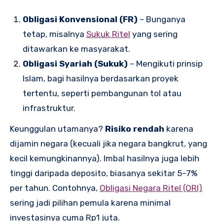
Obligasi Konvensional (FR)
– Bunganya
tetap, misalnya
Sukuk Ritel
yang sering
ditawarkan ke masyarakat.
Obligasi Syariah (Sukuk)
– Mengikuti prinsip
Islam, bagi hasilnya berdasarkan proyek
tertentu, seperti pembangunan tol atau
infrastruktur.
Keunggulan utamanya?
Risiko rendah
karena
dijamin negara (kecuali jika negara bangkrut, yang
kecil kemungkinannya). Imbal hasilnya juga lebih
tinggi daripada deposito, biasanya sekitar 5–7%
per tahun. Contohnya,
Obligasi Negara Ritel (ORI)
sering jadi pilihan pemula karena minimal
investasinya cuma Rp1 juta.