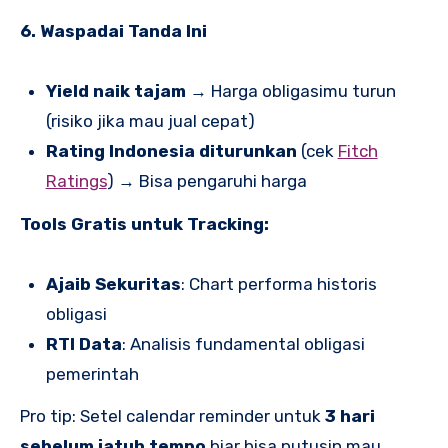
6. Waspadai Tanda Ini
Yield naik tajam
→ Harga obligasimu turun
(risiko jika mau jual cepat)
Rating Indonesia diturunkan
(cek
Fitch
Ratings
) → Bisa pengaruhi harga
Tools Gratis untuk Tracking:
Ajaib Sekuritas
: Chart performa historis
obligasi
RTI Data
: Analisis fundamental obligasi
pemerintah
Pro tip: Setel calendar reminder untuk
3 hari
sebelum jatuh tempo
biar bisa putusin mau