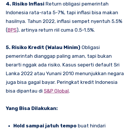
4. Risiko Inflasi
Return obligasi pemerintah
Indonesia rata-rata 5-7%, tapi inflasi bisa makan
hasilnya. Tahun 2022, inflasi sempet nyentuh 5.5%
(
BPS
), artinya return riil cuma 0.5-1.5%.
5. Risiko Kredit (Walau Minim)
Obligasi
pemerintah dianggap paling aman, tapi bukan
berarti nggak ada risiko. Kasus seperti default Sri
Lanka 2022 atau Yunani 2010 menunjukkan negara
juga bisa gagal bayar. Peringkat kredit Indonesia
bisa dipantau di
S&P Global
.
Yang Bisa Dilakukan:
Hold sampai jatuh tempo
buat hindari