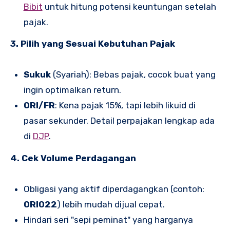
Bibit
untuk hitung potensi keuntungan setelah
pajak.
3. Pilih yang Sesuai Kebutuhan Pajak
Sukuk
(Syariah): Bebas pajak, cocok buat yang
ingin optimalkan return.
ORI/FR
: Kena pajak 15%, tapi lebih likuid di
pasar sekunder. Detail perpajakan lengkap ada
di
DJP
.
4. Cek Volume Perdagangan
Obligasi yang aktif diperdagangkan (contoh:
ORI022
) lebih mudah dijual cepat.
Hindari seri "sepi peminat" yang harganya