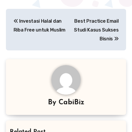
Navigasi
Investasi Halal dan
Best Practice Email
pos
Riba Free untuk Muslim
Studi Kasus Sukses
Bisnis
By
CabiBiz
Related Post