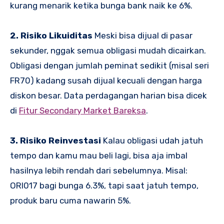
kurang menarik ketika bunga bank naik ke 6%.
2. Risiko Likuiditas
Meski bisa dijual di pasar
sekunder, nggak semua obligasi mudah dicairkan.
Obligasi dengan jumlah peminat sedikit (misal seri
FR70) kadang susah dijual kecuali dengan harga
diskon besar. Data perdagangan harian bisa dicek
di
Fitur Secondary Market Bareksa
.
3. Risiko Reinvestasi
Kalau obligasi udah jatuh
tempo dan kamu mau beli lagi, bisa aja imbal
hasilnya lebih rendah dari sebelumnya. Misal:
ORI017 bagi bunga 6.3%, tapi saat jatuh tempo,
produk baru cuma nawarin 5%.