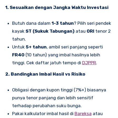
1. Sesuaikan dengan Jangka Waktu Investasi
Butuh dana dalam
1-3 tahun
? Pilih seri pendek
kayak
ST (Sukuk Tabungan)
atau
ORI
tenor 2
tahun.
Untuk
5+ tahun
, ambil seri panjang seperti
FR40
(10 tahun) yang imbal hasilnya lebih
tinggi. Cek daftar jatuh tempo di
DJPPR
.
2. Bandingkan Imbal Hasil vs Risiko
Obligasi dengan kupon tinggi (7%+) biasanya
punya tenor panjang dan lebih sensitif
terhadap perubahan suku bunga.
Pakai kalkulator imbal hasil di
Bareksa
atau