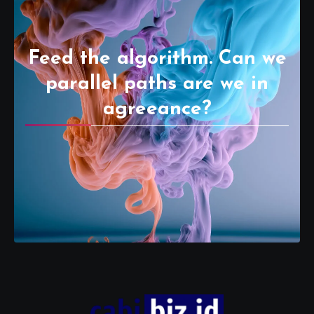
Feed the algorithm. Can we
parallel paths are we in
agreeance?