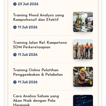
Profesional
23 Juli 2026
Training Need Analysis yang
Komprehensif dan Efektif
11 Juli 2026
Training Jalan Rel: Kompetensi
SDM Perkeretaapian
11 Juli 2026
Training Online Pelatihan
Penggembokan & Pelabelan
11 Juli 2026
Cara Analisa Saham yang
Akan Naik dengan Pola
Harmonik