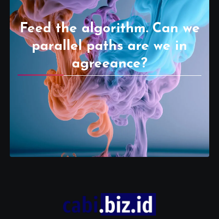
Feed the algorithm. Can we
parallel paths are we in
agreeance?