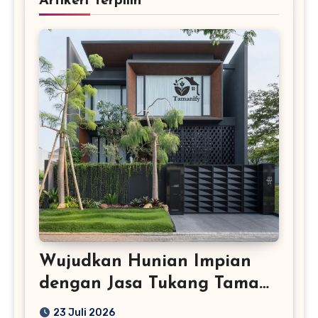
Artikerl Terpilih
Wujudkan Hunian Impian
dengan Jasa Tukang Taman
Profesional
23 Juli 2026