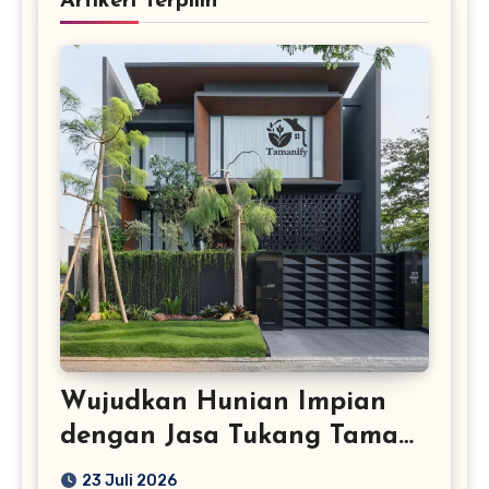
Artikerl Terpilih
Wujudkan Hunian Impian
dengan Jasa Tukang Taman
Profesional
23 Juli 2026