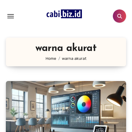
Lewati
ke
konten
warna akurat
Home
warna akurat