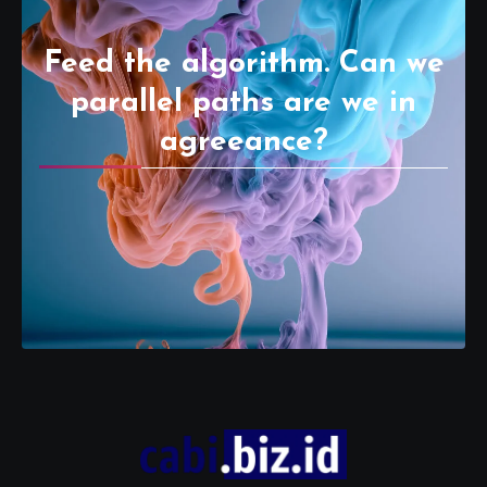
Feed the algorithm. Can we
parallel paths are we in
agreeance?