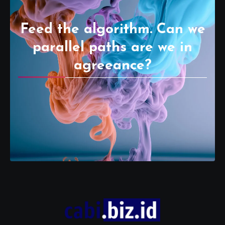
Feed the algorithm. Can we
parallel paths are we in
agreeance?