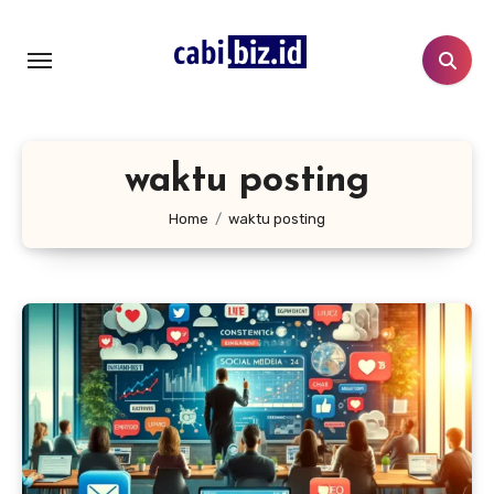
Lewati
ke
konten
waktu posting
Home
waktu posting