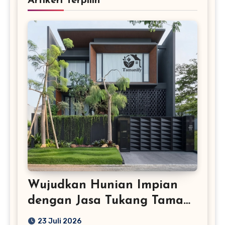
Artikerl Terpilih
Wujudkan Hunian Impian
dengan Jasa Tukang Taman
Profesional
23 Juli 2026