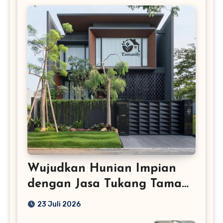
Wujudkan Hunian Impian
dengan Jasa Tukang Taman
Profesional
23 Juli 2026