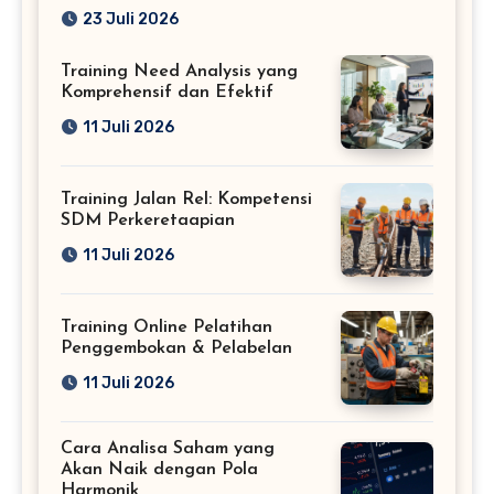
Profesional
23 Juli 2026
Training Need Analysis yang
Komprehensif dan Efektif
11 Juli 2026
Training Jalan Rel: Kompetensi
SDM Perkeretaapian
11 Juli 2026
Training Online Pelatihan
Penggembokan & Pelabelan
11 Juli 2026
Cara Analisa Saham yang
Akan Naik dengan Pola
Harmonik