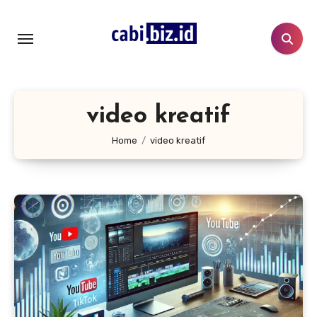
Lewati
ke
konten
video kreatif
Home
video kreatif