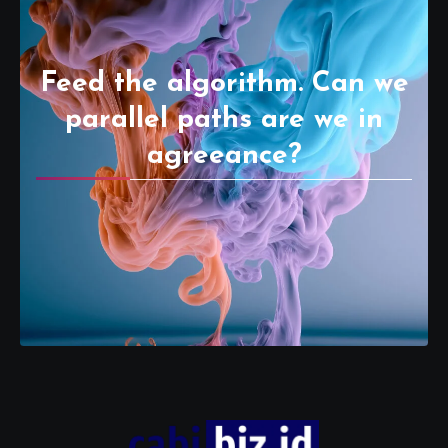
Feed the algorithm. Can we
parallel paths are we in
agreeance?