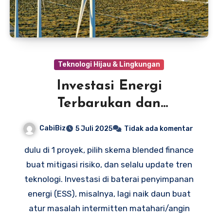
Teknologi Hijau & Lingkungan
Investasi Energi
Terbarukan dan
Pendanaan Proyek Hijau
CabiBiz
5 Juli 2025
Tidak ada komentar
dulu di 1 proyek, pilih skema blended finance
buat mitigasi risiko, dan selalu update tren
teknologi. Investasi di baterai penyimpanan
energi (ESS), misalnya, lagi naik daun buat
atur masalah intermitten matahari/angin