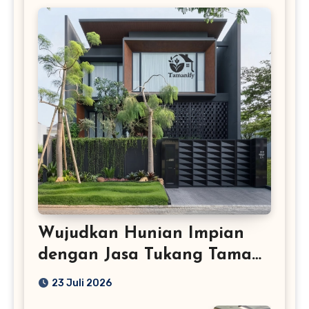
Wujudkan Hunian Impian
dengan Jasa Tukang Taman
Profesional
23 Juli 2026