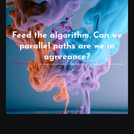
Feed the algorithm. Can we
parallel paths are we in
agreeance?