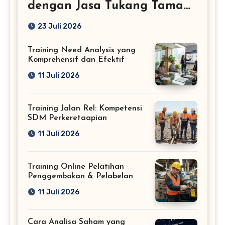
dengan Jasa Tukang Taman
Profesional
23 Juli 2026
Training Need Analysis yang
Komprehensif dan Efektif
11 Juli 2026
Training Jalan Rel: Kompetensi
SDM Perkeretaapian
11 Juli 2026
Training Online Pelatihan
Penggembokan & Pelabelan
11 Juli 2026
Cara Analisa Saham yang