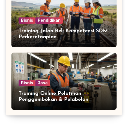
Bisnis
Pendidikan
Training Jalan Rel: Kompetensi SDM
Perkeretaapian
Bisnis
Jasa
Training Online Pelatihan
Penggembokan & Pelabelan