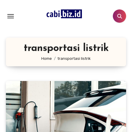
Lewati
ke
konten
transportasi listrik
Home
transportasi listrik