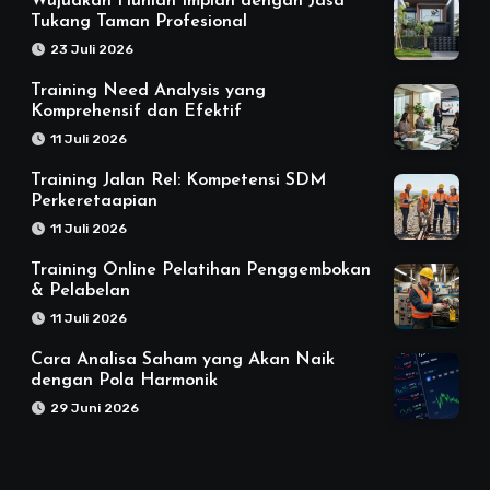
Wujudkan Hunian Impian dengan Jasa
Tukang Taman Profesional
23 Juli 2026
Training Need Analysis yang
Komprehensif dan Efektif
11 Juli 2026
Training Jalan Rel: Kompetensi SDM
Perkeretaapian
11 Juli 2026
Training Online Pelatihan Penggembokan
& Pelabelan
11 Juli 2026
Cara Analisa Saham yang Akan Naik
dengan Pola Harmonik
29 Juni 2026