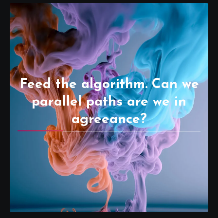
Feed the algorithm. Can we
parallel paths are we in
agreeance?