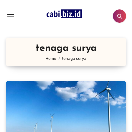
Lewati
ke
konten
tenaga surya
Home
tenaga surya