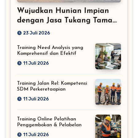
Wujudkan Hunian Impian
dengan Jasa Tukang Taman
Profesional
23 Juli 2026
Training Need Analysis yang
Komprehensif dan Efektif
11 Juli 2026
Training Jalan Rel: Kompetensi
SDM Perkeretaapian
11 Juli 2026
Training Online Pelatihan
Penggembokan & Pelabelan
11 Juli 2026