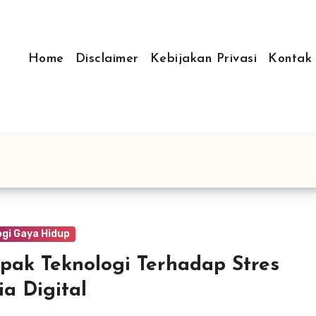
Home
Disclaimer
Kebijakan Privasi
Kontak
gi Gaya Hidup
ak Teknologi Terhadap Stres
a Digital