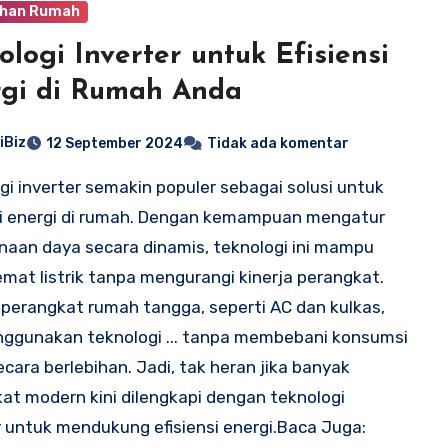
han Rumah
ologi Inverter untuk Efisiensi
gi di Rumah Anda
iBiz
12 September 2024
Tidak ada komentar
gi inverter semakin populer sebagai solusi untuk
si energi di rumah. Dengan kemampuan mengatur
aan daya secara dinamis, teknologi ini mampu
at listrik tanpa mengurangi kinerja perangkat.
perangkat rumah tangga, seperti AC dan kulkas,
nggunakan teknologi ... tanpa membebani konsumsi
secara berlebihan. Jadi, tak heran jika banyak
at modern kini dilengkapi dengan teknologi
r untuk mendukung efisiensi energi.Baca Juga: