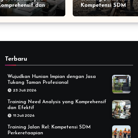
omprehensif dan
Kompetensi SDM
f
Perkeretaapian
Terbaru
Wujudkan Hunian Impian dengan Jasa
Tukang Taman Profesional
23 Juli 2026
Training Need Analysis yang Komprehensif
dan Efektif
11 Juli 2026
Training Jalan Rel: Kompetensi SDM
Perkeretaapian