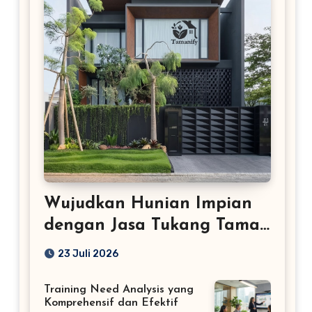
Wujudkan Hunian Impian
dengan Jasa Tukang Taman
Profesional
23 Juli 2026
Training Need Analysis yang
Komprehensif dan Efektif