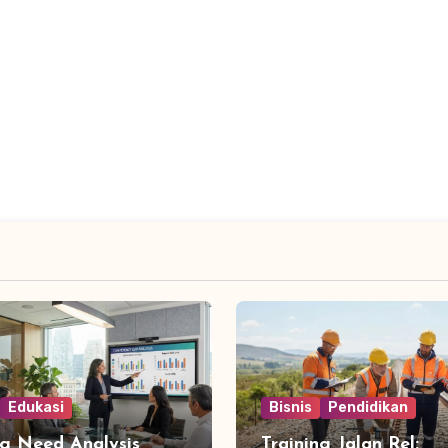
Edukasi
Bisnis
Pendidikan
ng Need Analysis
Training Jalan Rel: