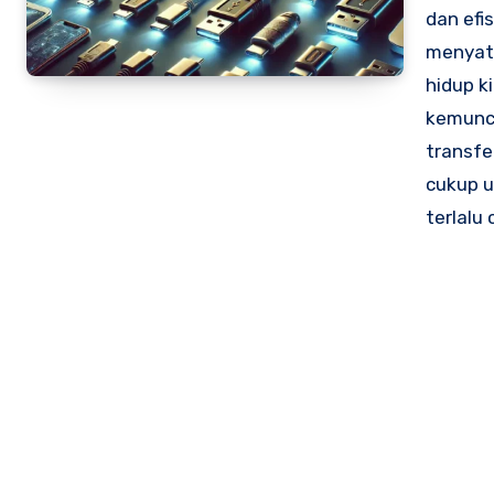
dan efis
menyat
hidup k
kemunc
transfe
cukup 
terlalu