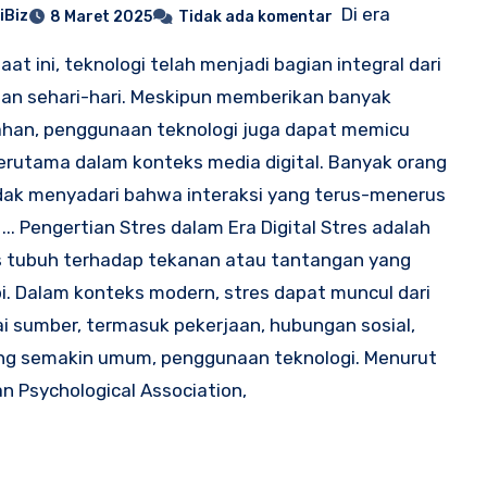
Di era
iBiz
8 Maret 2025
Tidak ada komentar
saat ini, teknologi telah menjadi bagian integral dari
an sehari-hari. Meskipun memberikan banyak
han, penggunaan teknologi juga dapat memicu
terutama dalam konteks media digital. Banyak orang
dak menyadari bahwa interaksi yang terus-menerus
... Pengertian Stres dalam Era Digital Stres adalah
 tubuh terhadap tekanan atau tantangan yang
i. Dalam konteks modern, stres dapat muncul dari
i sumber, termasuk pekerjaan, hubungan sosial,
ng semakin umum, penggunaan teknologi. Menurut
n Psychological Association,