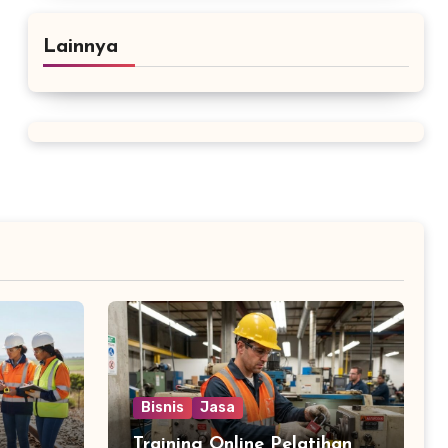
Lainnya
Bisnis
Jasa
Training Online Pelatihan