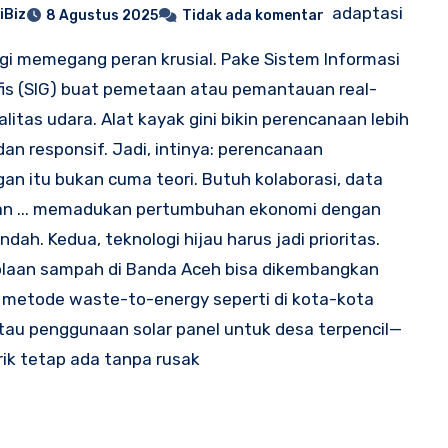
adaptasi
iBiz
8 Agustus 2025
Tidak ada komentar
gi memegang peran krusial. Pake Sistem Informasi
is (SIG) buat pemetaan atau pemantauan real-
alitas udara. Alat kayak gini bikin perencanaan lebih
dan responsif. Jadi, intinya: perencanaan
gan itu bukan cuma teori. Butuh kolaborasi, data
dan ... memadukan pertumbuhan ekonomi dengan
ndah. Kedua, teknologi hijau harus jadi prioritas.
olaan sampah di Banda Aceh bisa dikembangkan
metode waste-to-energy seperti di kota-kota
tau penggunaan solar panel untuk desa terpencil—
strik tetap ada tanpa rusak