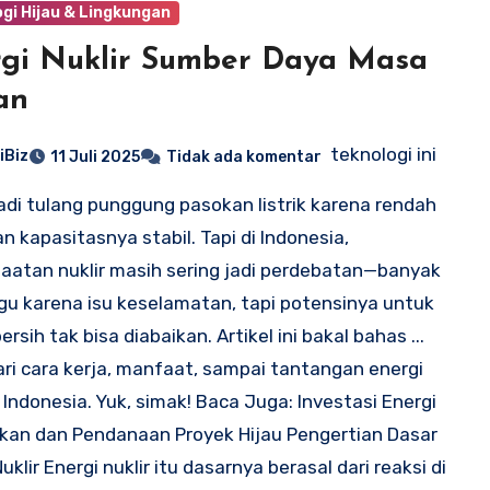
gi Hijau & Lingkungan
gi Nuklir Sumber Daya Masa
an
teknologi ini
iBiz
11 Juli 2025
Tidak ada komentar
adi tulang punggung pasokan listrik karena rendah
an kapasitasnya stabil. Tapi di Indonesia,
atan nuklir masih sering jadi perdebatan—banyak
gu karena isu keselamatan, tapi potensinya untuk
ersih tak bisa diabaikan. Artikel ini bakal bahas ...
ari cara kerja, manfaat, sampai tantangan energi
i Indonesia. Yuk, simak! Baca Juga: Investasi Energi
kan dan Pendanaan Proyek Hijau Pengertian Dasar
uklir Energi nuklir itu dasarnya berasal dari reaksi di