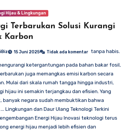
gi Hijau & Lingkungan
gi Terbarukan Solusi Kurangi
k Karbon
tanpa habis.
iBiz
15 Juni 2025
Tidak ada komentar
mengurangi ketergantungan pada bahan bakar fosil,
terbarukan juga memangkas emisi karbon secara
kan. Mulai dari skala rumah tangga hingga industri,
gi hijau ini semakin terjangkau dan efisien. Yang
k, banyak negara sudah membuktikan bahwa
i ... Lingkungan dan Daur Ulang Teknologi Terkini
engembangan Energi Hijau Inovasi teknologi terus
ng energi hijau menjadi lebih efisien dan