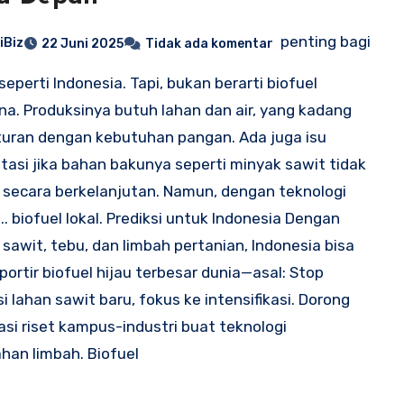
penting bagi
iBiz
22 Juni 2025
Tidak ada komentar
seperti Indonesia. Tapi, bukan berarti biofuel
a. Produksinya butuh lahan dan air, yang kadang
uran dengan kebutuhan pangan. Ada juga isu
tasi jika bahan bakunya seperti minyak sawit tidak
a secara berkelanjutan. Namun, dengan teknologi
 ... biofuel lokal. Prediksi untuk Indonesia Dengan
 sawit, tebu, dan limbah pertanian, Indonesia bisa
sportir biofuel hijau terbesar dunia—asal: Stop
i lahan sawit baru, fokus ke intensifikasi. Dorong
asi riset kampus-industri buat teknologi
han limbah. Biofuel