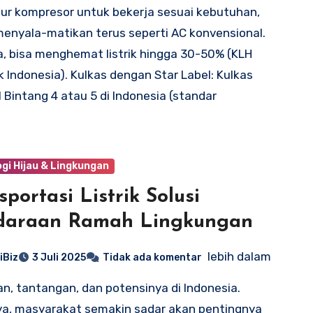
r kompresor untuk bekerja sesuai kebutuhan,
enyala-matikan terus seperti AC konvensional.
a, bisa menghemat listrik hingga 30-50% (KLH
k Indonesia). Kulkas dengan Star Label: Kulkas
l Bintang 4 atau 5 di Indonesia (standar
gi Hijau & Lingkungan
sportasi Listrik Solusi
daraan Ramah Lingkungan
lebih dalam
iBiz
3 Juli 2025
Tidak ada komentar
an, tantangan, dan potensinya di Indonesia.
a, masyarakat semakin sadar akan pentingnya