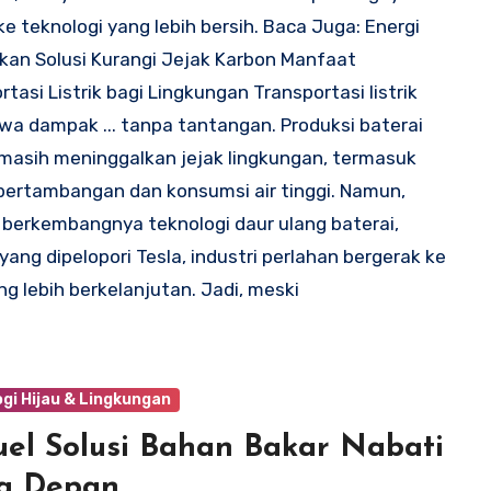
 ke teknologi yang lebih bersih. Baca Juga: Energi
kan Solusi Kurangi Jejak Karbon Manfaat
rtasi Listrik bagi Lingkungan Transportasi listrik
 dampak ... tanpa tantangan. Produksi baterai
 masih meninggalkan jejak lingkungan, termasuk
pertambangan dan konsumsi air tinggi. Namun,
berkembangnya teknologi daur ulang baterai,
 yang dipelopori Tesla, industri perlahan bergerak ke
ng lebih berkelanjutan. Jadi, meski
gi Hijau & Lingkungan
uel Solusi Bahan Bakar Nabati
a Depan