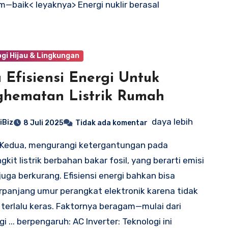
om—baik< leyaknya> Energi nuklir berasal
gi Hijau & Lingkungan
 Efisiensi Energi Untuk
hematan Listrik Rumah
daya lebih
iBiz
8 Juli 2025
Tidak ada komentar
 Kedua, mengurangi ketergantungan pada
kit listrik berbahan bakar fosil, yang berarti emisi
juga berkurang. Efisiensi energi bahkan bisa
anjang umur perangkat elektronik karena tidak
 terlalu keras. Faktornya beragam—mulai dari
i ... berpengaruh: AC Inverter: Teknologi ini