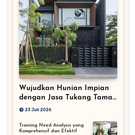
Wujudkan Hunian Impian
dengan Jasa Tukang Taman
Profesional
23 Juli 2026
Training Need Analysis yang
Komprehensif dan Efektif