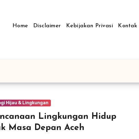
Home
Disclaimer
Kebijakan Privasi
Kontak
gi Hijau & Lingkungan
encanaan Lingkungan Hidup
uk Masa Depan Aceh