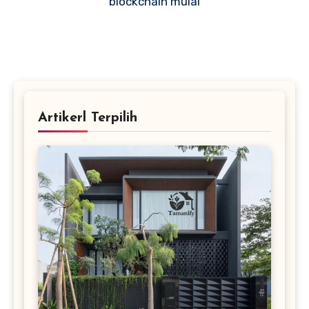
blockchain mulai
Artikerl Terpilih