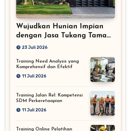
Wujudkan Hunian Impian
dengan Jasa Tukang Taman
Profesional
23 Juli 2026
Training Need Analysis yang
Komprehensif dan Efektif
11 Juli 2026
Training Jalan Rel: Kompetensi
SDM Perkeretaapian
11 Juli 2026
Training Online Pelatihan