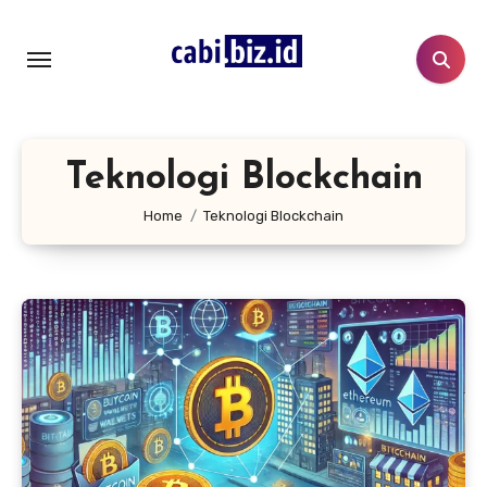
Lewati
ke
konten
Teknologi Blockchain
Home
Teknologi Blockchain