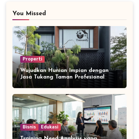
You Missed
Properti
Wujudkan Hunian Impian dengan
Jasa Tukang Taman Profesional
Bisnis
Edukasi
Training Need Analysis yang