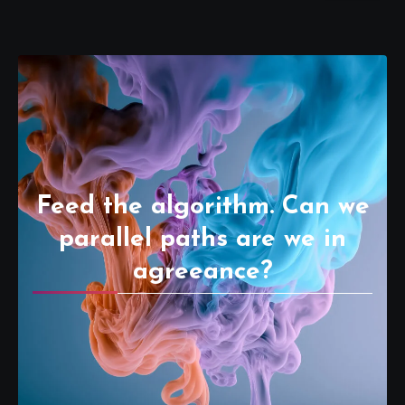
Feed the algorithm. Can we
parallel paths are we in
agreeance?