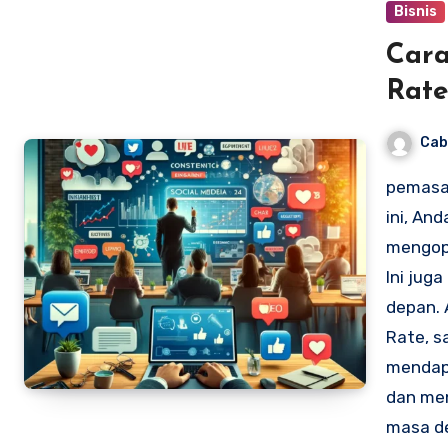
Bisnis
Car
Rate
Cab
pemasa
ini, An
mengopt
Ini ju
depan.
Rate, s
mendapa
dan men
masa d