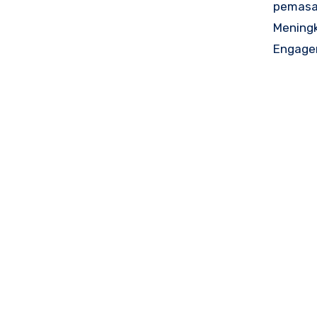
pemasar
Mening
Engage