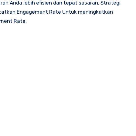
an Anda lebih efisien dan tepat sasaran. Strategi
katkan Engagement Rate Untuk meningkatkan
ment Rate,