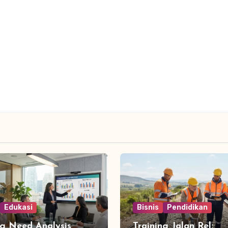
Edukasi
Bisnis
Pendidikan
ng Need Analysis
Training Jalan Rel: