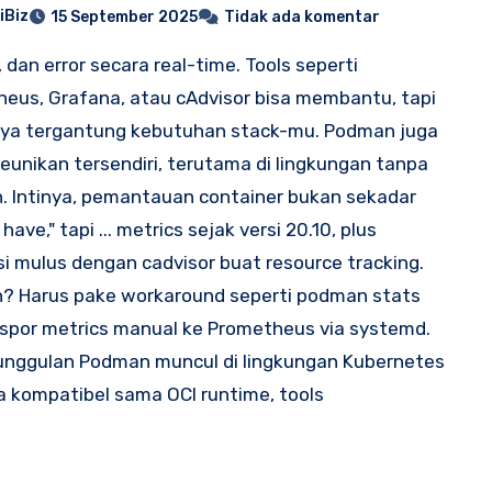
iBiz
15 September 2025
Tidak ada komentar
, dan error secara real-time. Tools seperti
eus, Grafana, atau cAdvisor bisa membantu, tapi
nya tergantung kebutuhan stack-mu. Podman juga
eunikan tersendiri, terutama di lingkungan tanpa
 Intinya, pemantauan container bukan sekadar
 have," tapi ... metrics sejak versi 20.10, plus
si mulus dengan cadvisor buat resource tracking.
? Harus pake workaround seperti podman stats
spor metrics manual ke Prometheus via systemd.
unggulan Podman muncul di lingkungan Kubernetes
 kompatibel sama OCI runtime, tools