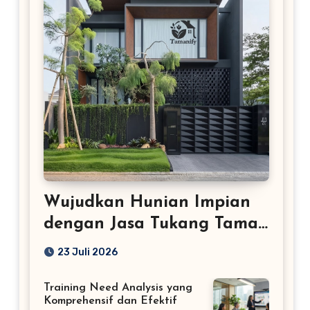
Wujudkan Hunian Impian
dengan Jasa Tukang Taman
Profesional
23 Juli 2026
Training Need Analysis yang
Komprehensif dan Efektif