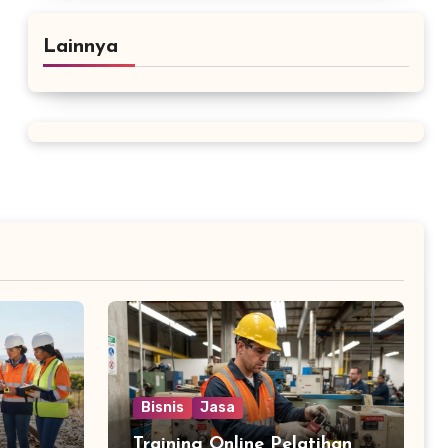
Lainnya
Bisnis
Jasa
Training Online Pelatihan