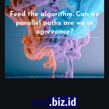
Feed the algorithm. Can we
parallel paths are we in
agreeance?