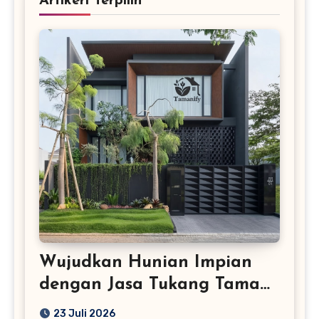
Artikerl Terpilih
Wujudkan Hunian Impian
dengan Jasa Tukang Taman
Profesional
23 Juli 2026