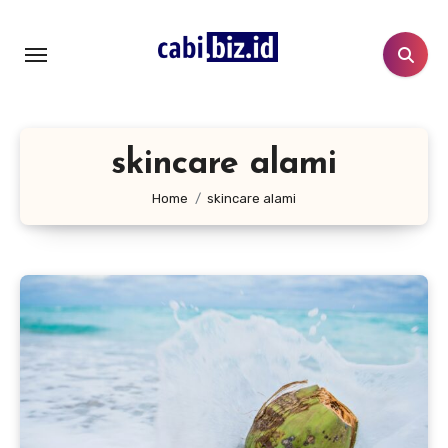
Lewati
ke
konten
skincare alami
Home
skincare alami