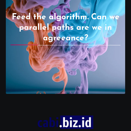
Feed the algorithm. Can we
parallel paths are we in
agreeance?