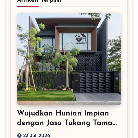
Artikerl Terpilih
Wujudkan Hunian Impian
dengan Jasa Tukang Taman
Profesional
23 Juli 2026