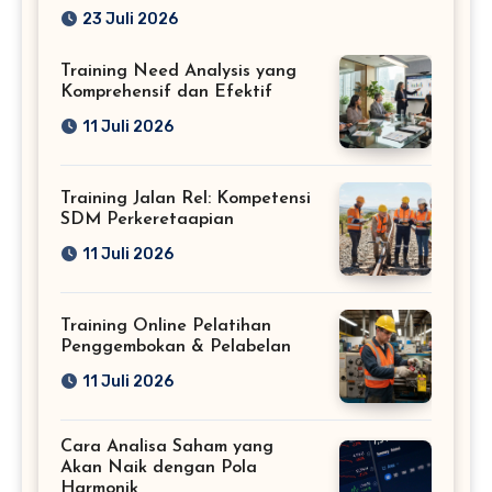
Profesional
23 Juli 2026
Training Need Analysis yang
Komprehensif dan Efektif
11 Juli 2026
Training Jalan Rel: Kompetensi
SDM Perkeretaapian
11 Juli 2026
Training Online Pelatihan
Penggembokan & Pelabelan
11 Juli 2026
Cara Analisa Saham yang
Akan Naik dengan Pola
Harmonik