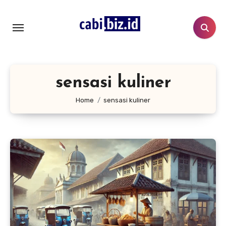
Lewati
ke
konten
sensasi kuliner
Home
sensasi kuliner