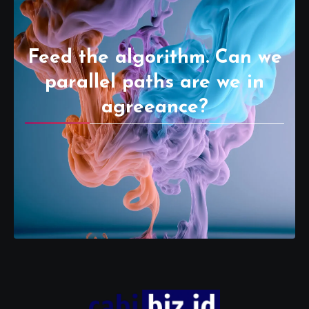
Feed the algorithm. Can we
parallel paths are we in
agreeance?