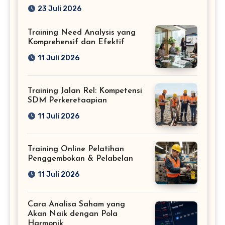
Profesional
23 Juli 2026
Training Need Analysis yang
Komprehensif dan Efektif
11 Juli 2026
Training Jalan Rel: Kompetensi
SDM Perkeretaapian
11 Juli 2026
Training Online Pelatihan
Penggembokan & Pelabelan
11 Juli 2026
Cara Analisa Saham yang
Akan Naik dengan Pola
Harmonik