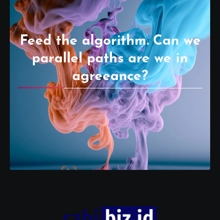
Feed the algorithm. Can we
parallel paths are we in
agreeance?