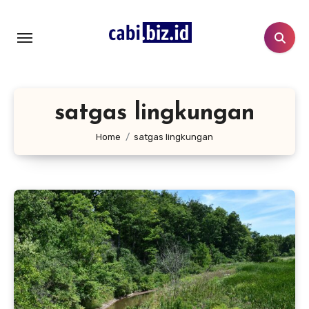
Lewati
ke
konten
satgas lingkungan
Home
satgas lingkungan