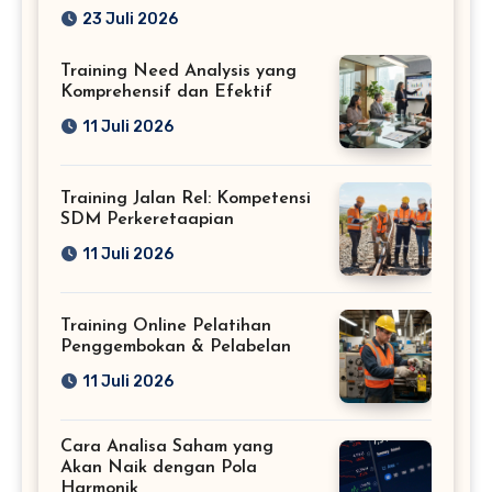
Profesional
23 Juli 2026
Training Need Analysis yang
Komprehensif dan Efektif
11 Juli 2026
Training Jalan Rel: Kompetensi
SDM Perkeretaapian
11 Juli 2026
Training Online Pelatihan
Penggembokan & Pelabelan
11 Juli 2026
Cara Analisa Saham yang
Akan Naik dengan Pola
Harmonik