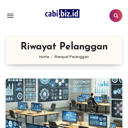
Lewati
ke
konten
Riwayat Pelanggan
Home
Riwayat Pelanggan