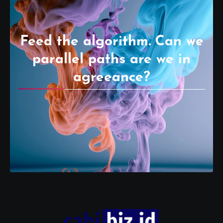
Feed the algorithm. Can we
parallel paths are we in
agreeance?