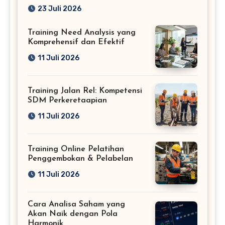
Profesional
23 Juli 2026
Training Need Analysis yang
Komprehensif dan Efektif
11 Juli 2026
Training Jalan Rel: Kompetensi
SDM Perkeretaapian
11 Juli 2026
Training Online Pelatihan
Penggembokan & Pelabelan
11 Juli 2026
Cara Analisa Saham yang
Akan Naik dengan Pola
Harmonik