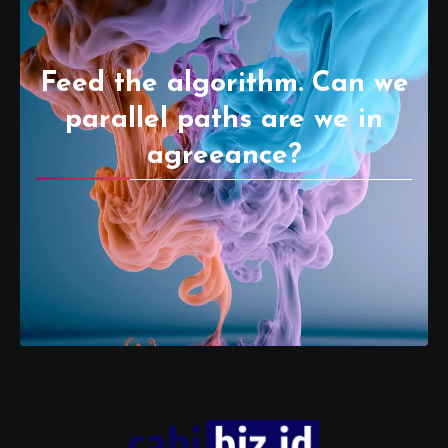
Feed the algorithm. Can we
parallel paths are we in
agreeance?