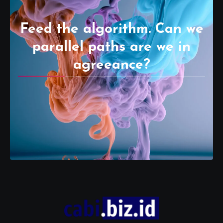
Feed the algorithm. Can we
parallel paths are we in
agreeance?