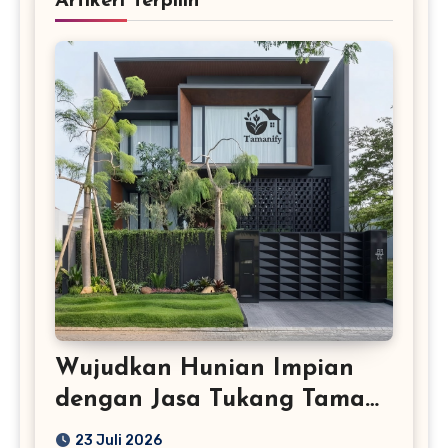
Artikerl Terpilih
Wujudkan Hunian Impian
dengan Jasa Tukang Taman
Profesional
23 Juli 2026