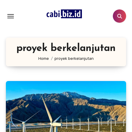
Lewati
ke
konten
proyek berkelanjutan
Home
proyek berkelanjutan