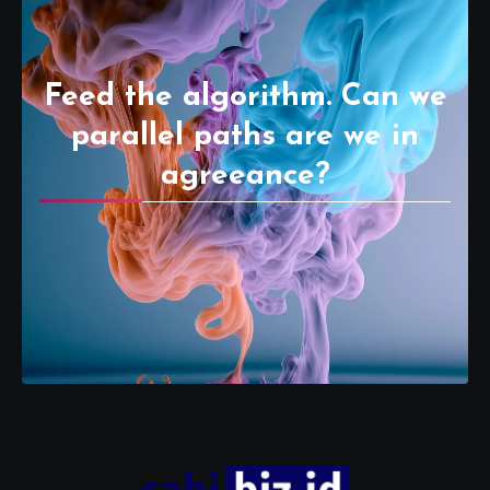
Feed the algorithm. Can we
parallel paths are we in
agreeance?