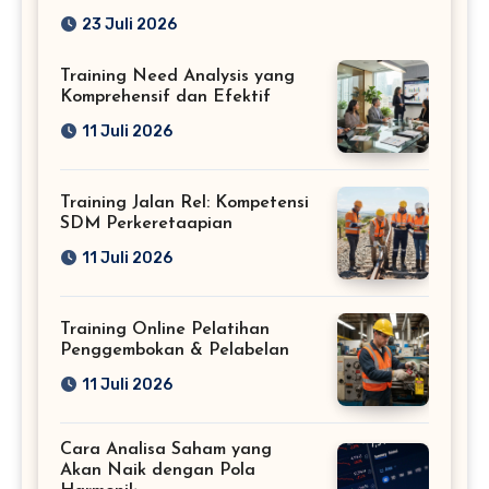
Profesional
23 Juli 2026
Training Need Analysis yang
Komprehensif dan Efektif
11 Juli 2026
Training Jalan Rel: Kompetensi
SDM Perkeretaapian
11 Juli 2026
Training Online Pelatihan
Penggembokan & Pelabelan
11 Juli 2026
Cara Analisa Saham yang
Akan Naik dengan Pola