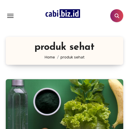
Lewati
ke
konten
produk sehat
Home
produk sehat