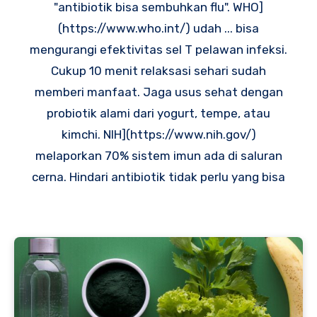
"antibiotik bisa sembuhkan flu". WHO]
(https://www.who.int/) udah ... bisa
mengurangi efektivitas sel T pelawan infeksi.
Cukup 10 menit relaksasi sehari sudah
memberi manfaat. Jaga usus sehat dengan
probiotik alami dari yogurt, tempe, atau
kimchi. NIH](https://www.nih.gov/)
melaporkan 70% sistem imun ada di saluran
cerna. Hindari antibiotik tidak perlu yang bisa