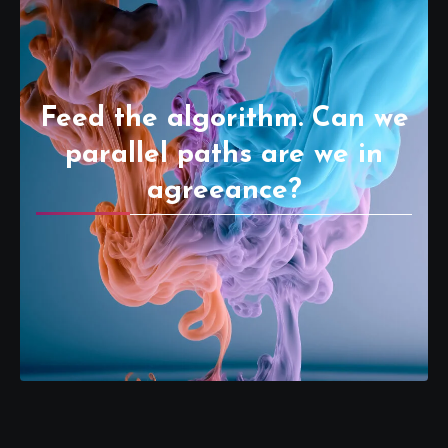
Feed the algorithm. Can we
parallel paths are we in
agreeance?