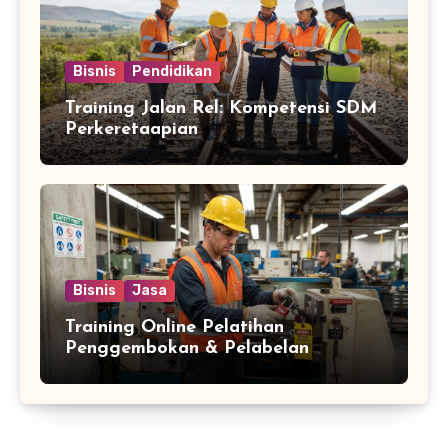
Bisnis
Pendidikan
Training Jalan Rel: Kompetensi SDM
Perkeretaapian
Bisnis
Jasa
Training Online Pelatihan
Penggembokan & Pelabelan