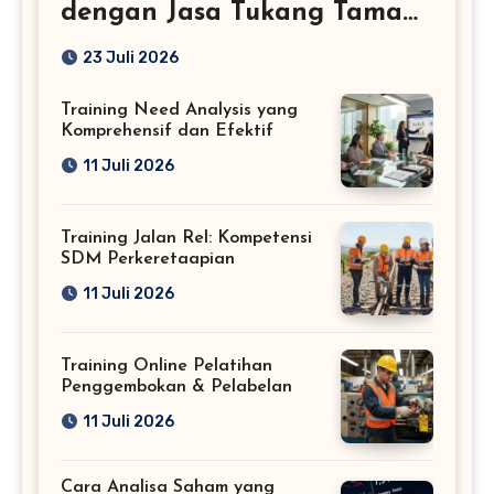
dengan Jasa Tukang Taman
Profesional
23 Juli 2026
Training Need Analysis yang
Komprehensif dan Efektif
11 Juli 2026
Training Jalan Rel: Kompetensi
SDM Perkeretaapian
11 Juli 2026
Training Online Pelatihan
Penggembokan & Pelabelan
11 Juli 2026
Cara Analisa Saham yang