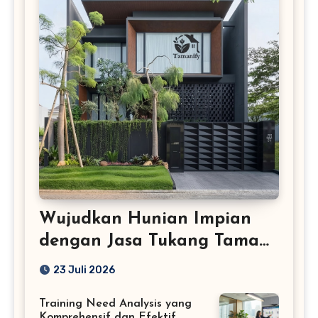
Wujudkan Hunian Impian
dengan Jasa Tukang Taman
Profesional
23 Juli 2026
Training Need Analysis yang
Komprehensif dan Efektif