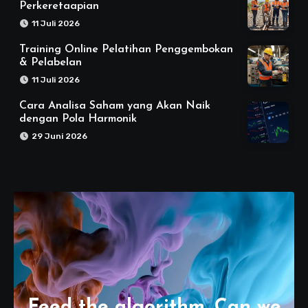
Perkeretaapian
11 Juli 2026
Training Online Pelatihan Penggembokan
& Pelabelan
11 Juli 2026
Cara Analisa Saham yang Akan Naik
dengan Pola Harmonik
29 Juni 2026
Feed the algorithm. Can we