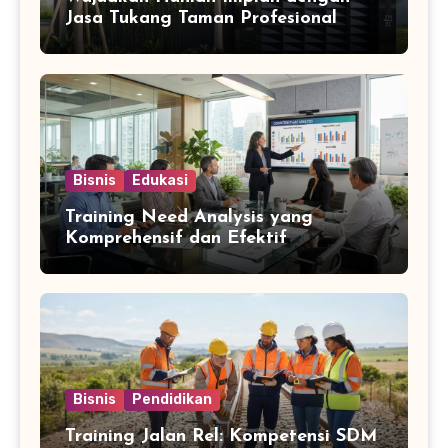
Jasa Tukang Taman Profesional
Bisnis
Edukasi
Training Need Analysis yang
Komprehensif dan Efektif
Bisnis
Pendidikan
Training Jalan Rel: Kompetensi SDM