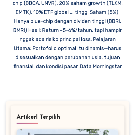
chip (BBCA, UNVR), 20% saham growth (TLKM,
EMTK), 10% ETF global ... tinggi Saham (5%):
Hanya blue-chip dengan dividen tinggi (BBRI,
BMRI) Hasil: Return ~5-6%/tahun, tapi hampir
nggak ada risiko principal loss. Pelajaran
Utama: Portofolio optimal itu dinamis—harus
disesuaikan dengan perubahan usia, tujuan
finansial, dan kondisi pasar. Data Morningstar
Artikerl Terpilih