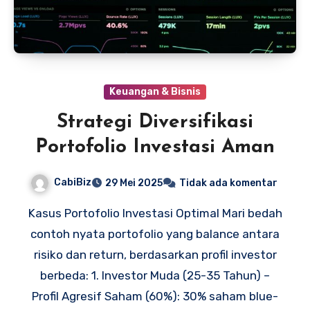
Keuangan & Bisnis
Strategi Diversifikasi
Portofolio Investasi Aman
CabiBiz
29 Mei 2025
Tidak ada komentar
Kasus Portofolio Investasi Optimal Mari bedah
contoh nyata portofolio yang balance antara
risiko dan return, berdasarkan profil investor
berbeda: 1. Investor Muda (25-35 Tahun) –
Profil Agresif Saham (60%): 30% saham blue-