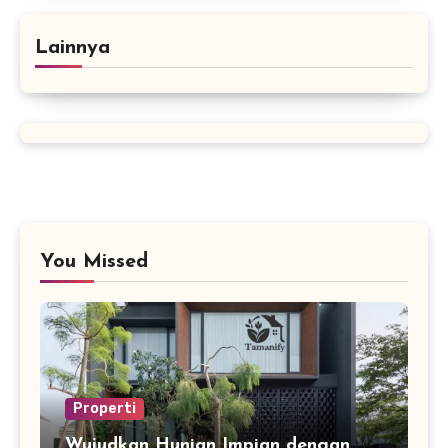
Lainnya
You Missed
Properti
Wujudkan Hunian Impian dengan