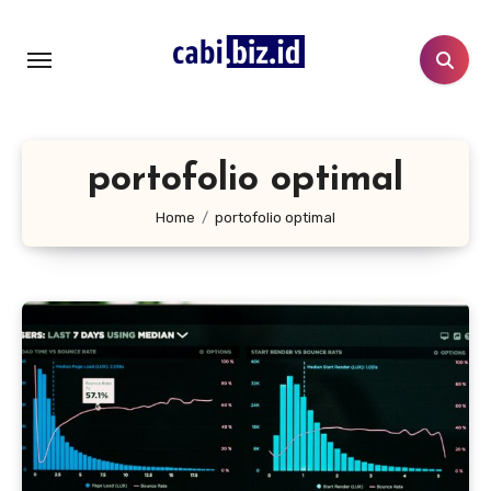
Lewati
ke
konten
portofolio optimal
Home
portofolio optimal