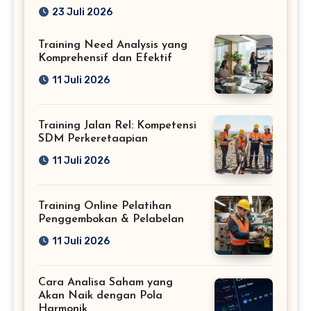
Profesional
23 Juli 2026
Training Need Analysis yang
Komprehensif dan Efektif
11 Juli 2026
Training Jalan Rel: Kompetensi
SDM Perkeretaapian
11 Juli 2026
Training Online Pelatihan
Penggembokan & Pelabelan
11 Juli 2026
Cara Analisa Saham yang
Akan Naik dengan Pola
Harmonik