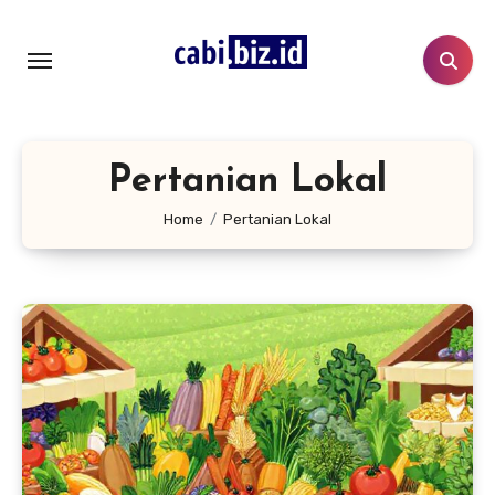
Lewati
ke
konten
Pertanian Lokal
Home
Pertanian Lokal