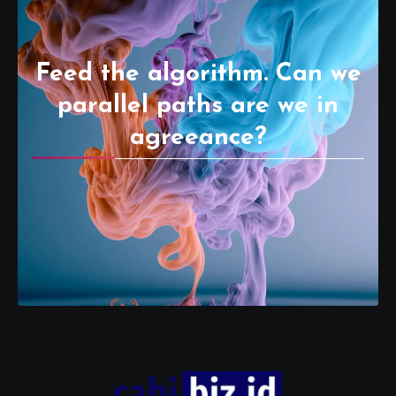
Feed the algorithm. Can we
parallel paths are we in
agreeance?