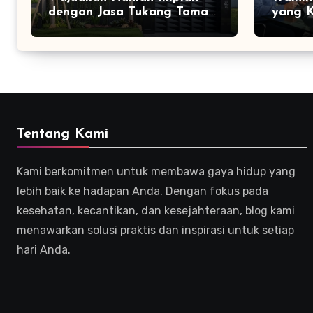
dengan Jasa Tukang Taman
yang K
Profesional
Efekti
Tentang Kami
Kami berkomitmen untuk membawa gaya hidup yang
lebih baik ke hadapan Anda. Dengan fokus pada
kesehatan, kecantikan, dan kesejahteraan, blog kami
menawarkan solusi praktis dan inspirasi untuk setiap
hari Anda.