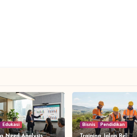
Edukasi
Bisnis
Pendidikan
ng Need Analysis
Training Jalan Rel: