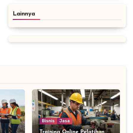
Lainnya
Bisnis
Jasa
Training Online Pelatihan