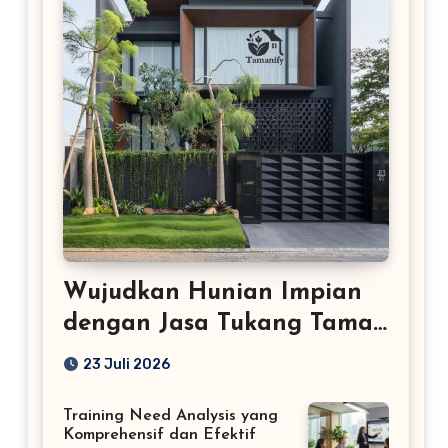
Wujudkan Hunian Impian
dengan Jasa Tukang Taman
Profesional
23 Juli 2026
Training Need Analysis yang
Komprehensif dan Efektif