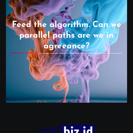
Feed the algorithm. Can we
parallel paths are we in
agreeance?