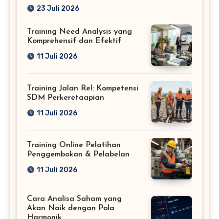
Profesional
23 Juli 2026
Training Need Analysis yang
Komprehensif dan Efektif
11 Juli 2026
Training Jalan Rel: Kompetensi
SDM Perkeretaapian
11 Juli 2026
Training Online Pelatihan
Penggembokan & Pelabelan
11 Juli 2026
Cara Analisa Saham yang
Akan Naik dengan Pola
Harmonik