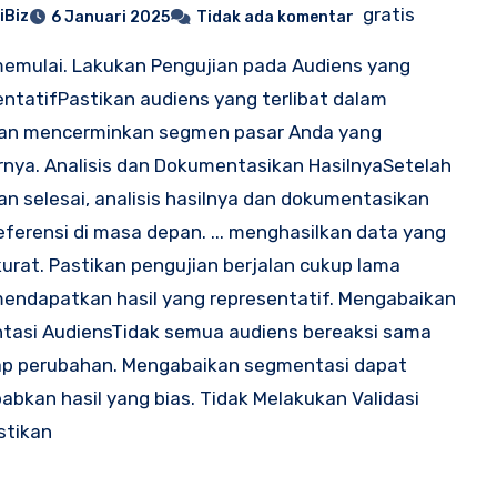
gratis
iBiz
6 Januari 2025
Tidak ada komentar
emulai. Lakukan Pengujian pada Audiens yang
ntatifPastikan audiens yang terlibat dalam
ian mencerminkan segmen pasar Anda yang
nya. Analisis dan Dokumentasikan HasilnyaSetelah
an selesai, analisis hasilnya dan dokumentasikan
eferensi di masa depan. ... menghasilkan data yang
kurat. Pastikan pengujian berjalan cukup lama
endapatkan hasil yang representatif. Mengabaikan
tasi AudiensTidak semua audiens bereaksi sama
ap perubahan. Mengabaikan segmentasi dapat
bkan hasil yang bias. Tidak Melakukan Validasi
stikan