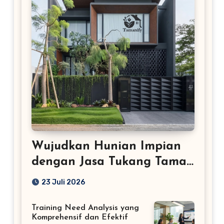
Wujudkan Hunian Impian
dengan Jasa Tukang Taman
Profesional
23 Juli 2026
Training Need Analysis yang
Komprehensif dan Efektif