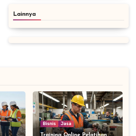
Lainnya
Bisnis
Jasa
Training Online Pelatihan