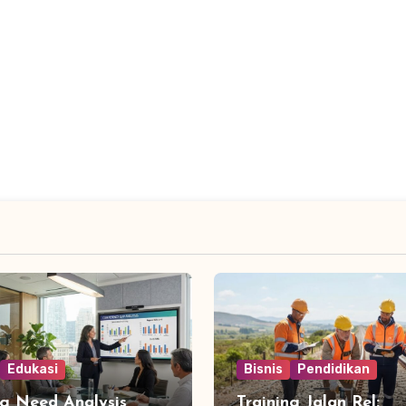
Edukasi
Bisnis
Pendidikan
ng Need Analysis
Training Jalan Rel: