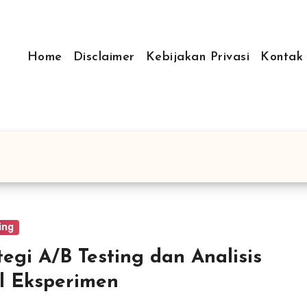
Home
Disclaimer
Kebijakan Privasi
Kontak
ing
tegi A/B Testing dan Analisis
l Eksperimen