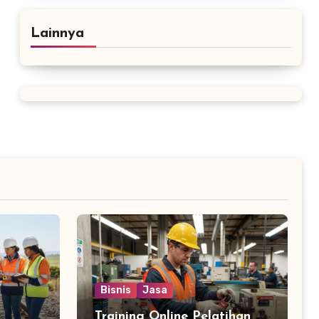
Lainnya
Bisnis
Jasa
Training Online Pelatihan