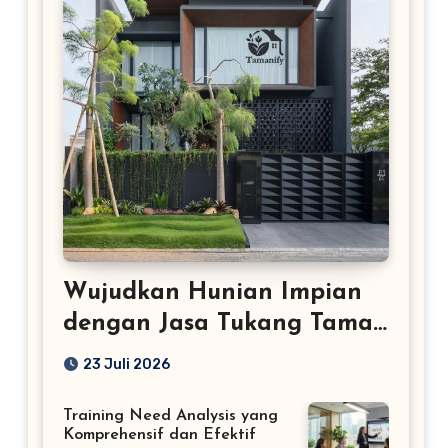
Wujudkan Hunian Impian
dengan Jasa Tukang Taman
Profesional
23 Juli 2026
Training Need Analysis yang
Komprehensif dan Efektif