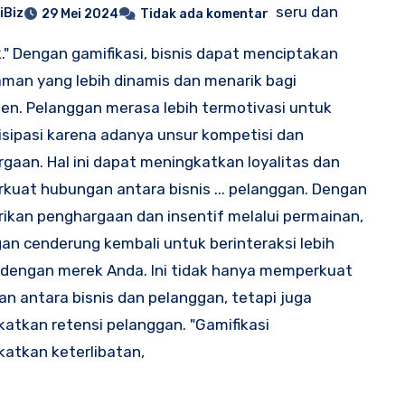
seru dan
iBiz
29 Mei 2024
Tidak ada komentar
." Dengan gamifikasi, bisnis dapat menciptakan
man yang lebih dinamis dan menarik bagi
n. Pelanggan merasa lebih termotivasi untuk
isipasi karena adanya unsur kompetisi dan
gaan. Hal ini dapat meningkatkan loyalitas dan
uat hubungan antara bisnis ... pelanggan. Dengan
kan penghargaan dan insentif melalui permainan,
an cenderung kembali untuk berinteraksi lebih
dengan merek Anda. Ini tidak hanya memperkuat
n antara bisnis dan pelanggan, tetapi juga
atkan retensi pelanggan. "Gamifikasi
atkan keterlibatan,