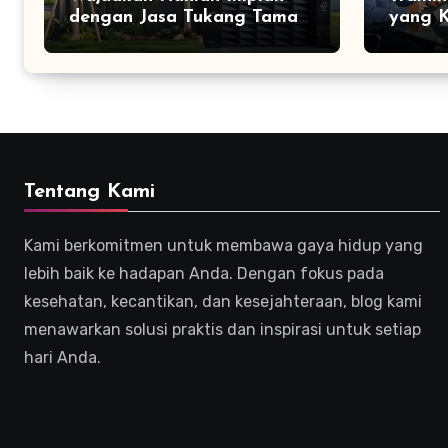
dengan Jasa Tukang Taman
yang K
Profesional
Efekti
Tentang Kami
Kami berkomitmen untuk membawa gaya hidup yang
lebih baik ke hadapan Anda. Dengan fokus pada
kesehatan, kecantikan, dan kesejahteraan, blog kami
menawarkan solusi praktis dan inspirasi untuk setiap
hari Anda.