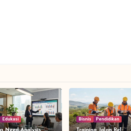
Edukasi
Bisnis
Pendidikan
ng Need Analysis
Training Jalan Rel: