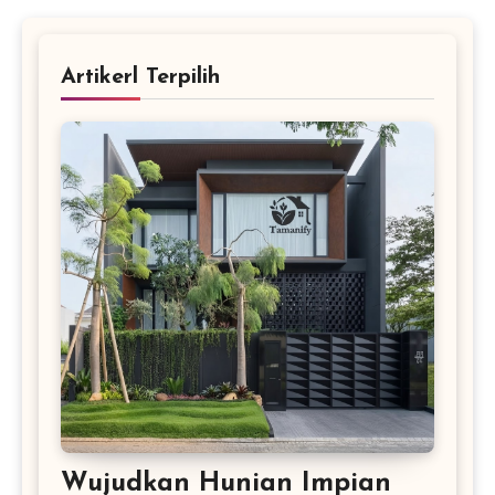
Artikerl Terpilih
Wujudkan Hunian Impian