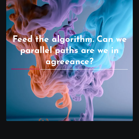
Feed the algorithm. Can we
parallel paths are we in
agreeance?