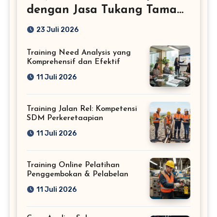
dengan Jasa Tukang Taman
Profesional
23 Juli 2026
Training Need Analysis yang
Komprehensif dan Efektif
11 Juli 2026
Training Jalan Rel: Kompetensi
SDM Perkeretaapian
11 Juli 2026
Training Online Pelatihan
Penggembokan & Pelabelan
11 Juli 2026