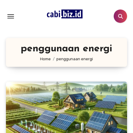
Lewati
ke
konten
penggunaan energi
Home
penggunaan energi