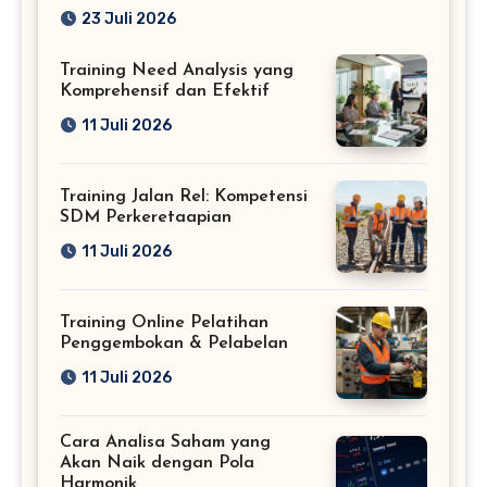
Profesional
23 Juli 2026
Training Need Analysis yang
Komprehensif dan Efektif
11 Juli 2026
Training Jalan Rel: Kompetensi
SDM Perkeretaapian
11 Juli 2026
Training Online Pelatihan
Penggembokan & Pelabelan
11 Juli 2026
Cara Analisa Saham yang
Akan Naik dengan Pola
Harmonik