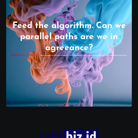
Feed the algorithm. Can we
parallel paths are we in
agreeance?