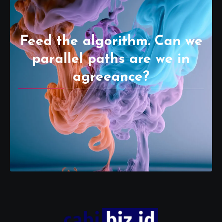
Feed the algorithm. Can we
parallel paths are we in
agreeance?