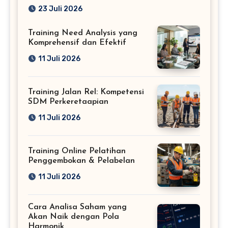
Profesional
23 Juli 2026
Training Need Analysis yang
Komprehensif dan Efektif
11 Juli 2026
Training Jalan Rel: Kompetensi
SDM Perkeretaapian
11 Juli 2026
Training Online Pelatihan
Penggembokan & Pelabelan
11 Juli 2026
Cara Analisa Saham yang
Akan Naik dengan Pola
Harmonik