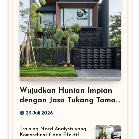
Wujudkan Hunian Impian
dengan Jasa Tukang Taman
Profesional
23 Juli 2026
Training Need Analysis yang
Komprehensif dan Efektif