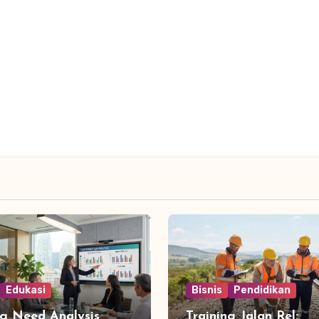
Edukasi
Bisnis
Pendidikan
ng Need Analysis
Training Jalan Rel: