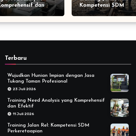
omprehensif dan
Kompetensi SDM
f
Perkeretaapian
Terbaru
Wujudkan Hunian Impian dengan Jasa
Tukang Taman Profesional
23 Juli 2026
Training Need Analysis yang Komprehensif
dan Efektif
11 Juli 2026
Training Jalan Rel: Kompetensi SDM
Perkeretaapian