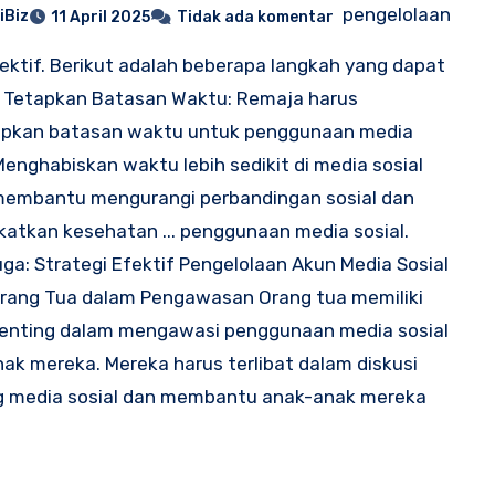
pengelolaan
iBiz
11 April 2025
Tidak ada komentar
ektif. Berikut adalah beberapa langkah yang dapat
: Tetapkan Batasan Waktu: Remaja harus
pkan batasan waktu untuk penggunaan media
 Menghabiskan waktu lebih sedikit di media sosial
membantu mengurangi perbandingan sosial dan
atkan kesehatan ... penggunaan media sosial.
ga: Strategi Efektif Pengelolaan Akun Media Sosial
rang Tua dalam Pengawasan Orang tua memiliki
penting dalam mengawasi penggunaan media sosial
ak mereka. Mereka harus terlibat dalam diskusi
g media sosial dan membantu anak-anak mereka