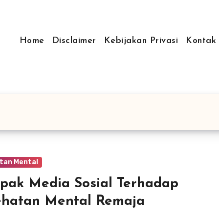
Home
Disclaimer
Kebijakan Privasi
Kontak
tan Mental
ak Media Sosial Terhadap
ehatan Mental Remaja