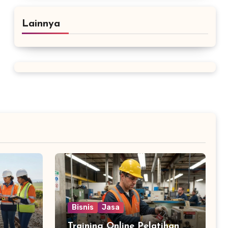
Lainnya
Bisnis
Jasa
Training Online Pelatihan