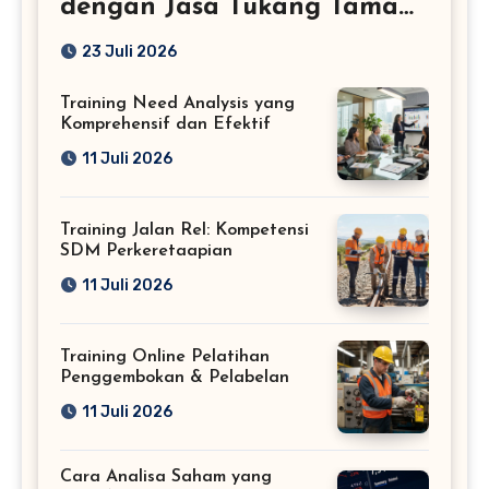
dengan Jasa Tukang Taman
Profesional
23 Juli 2026
Training Need Analysis yang
Komprehensif dan Efektif
11 Juli 2026
Training Jalan Rel: Kompetensi
SDM Perkeretaapian
11 Juli 2026
Training Online Pelatihan
Penggembokan & Pelabelan
11 Juli 2026
Cara Analisa Saham yang