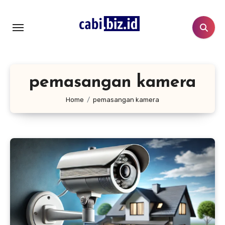
Lewati
ke
konten
pemasangan kamera
Home
pemasangan kamera