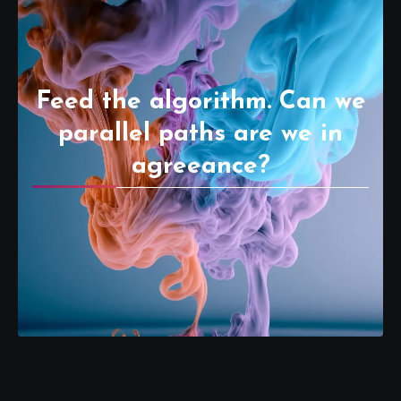
Feed the algorithm. Can we
parallel paths are we in
agreeance?