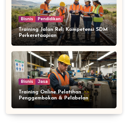
Bisnis
Pendidikan
Training Jalan Rel: Kompetensi SDM
Perkeretaapian
Bisnis
Jasa
Training Online Pelatihan
Penggembokan & Pelabelan