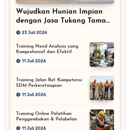
Wujudkan Hunian Impian
dengan Jasa Tukang Taman
Profesional
23 Juli 2026
Training Need Analysis yang
Komprehensif dan Efektif
11 Juli 2026
Training Jalan Rel: Kompetensi
SDM Perkeretaapian
11 Juli 2026
Training Online Pelatihan
Penggembokan & Pelabelan
11 Juli 2026