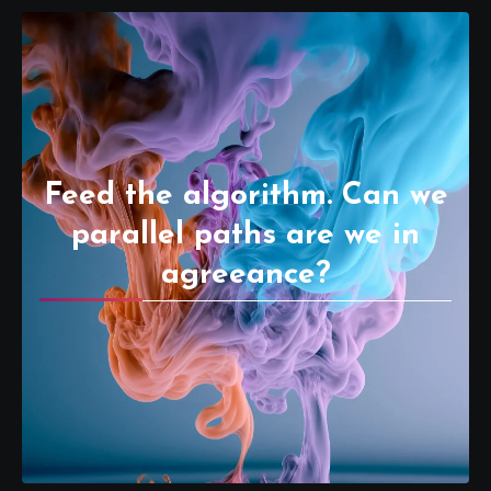
Feed the algorithm. Can we
parallel paths are we in
agreeance?